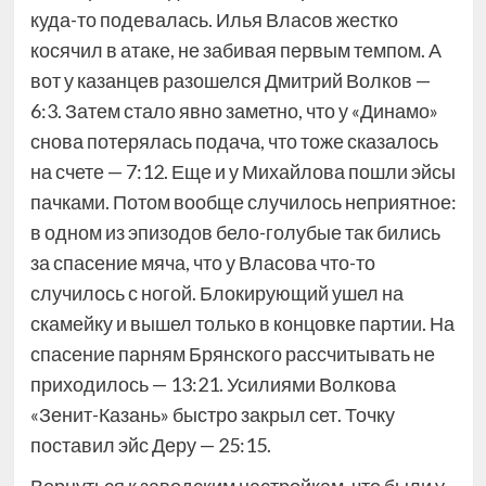
куда-то подевалась. Илья Власов жестко
косячил в атаке, не забивая первым темпом. А
вот у казанцев разошелся Дмитрий Волков —
6:3. Затем стало явно заметно, что у «Динамо»
снова потерялась подача, что тоже сказалось
на счете — 7:12. Еще и у Михайлова пошли эйсы
пачками. Потом вообще случилось неприятное:
в одном из эпизодов бело-голубые так бились
за спасение мяча, что у Власова что-то
случилось с ногой. Блокирующий ушел на
скамейку и вышел только в концовке партии. На
спасение парням Брянского рассчитывать не
приходилось — 13:21. Усилиями Волкова
«Зенит-Казань» быстро закрыл сет. Точку
поставил эйс Деру — 25:15.