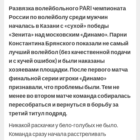
Развязка волейбольного PARI чемпионата
России по волейболу среди мужчин
началась в Казани с «сухой» победы
«Зенита» над московским «Динамо». Парни
Константина Брянского показали не самый
лучший волейбол (без качественной подачи
и с кучей ошибок) и были
наказаны
хозяевами площадки. После первого матча
финальной серии игроки «Динамо»
признавали, что проблемы были. Тем не
менее во втором матче команда собиралась
пересобраться и вернуться в борьбу за
третий титул подряд.
Никакой раскачки у бело-голубых не было.
Команда сразу начала расстреливать