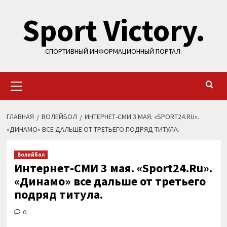
Перейти
Sport Victory.
к
содержимому
СПОРТИВНЫЙ ИНФОРМАЦИОННЫЙ ПОРТАЛ.
Основное
меню
ГЛАВНАЯ
ВОЛЕЙБОЛ
ИНТЕРНЕТ-СМИ 3 МАЯ. «SPORT24.RU».
«ДИНАМО» ВСЕ ДАЛЬШЕ ОТ ТРЕТЬЕГО ПОДРЯД ТИТУЛА.
Волейбол
Интернет-СМИ 3 мая. «Sport24.Ru».
«Динамо» все дальше от третьего
подряд титула.
0