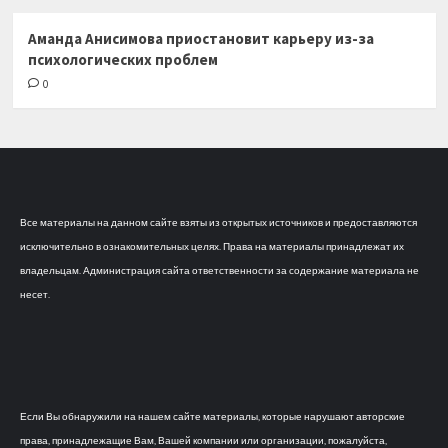
Аманда Анисимова приостановит карьеру из-за
психологических проблем
0
Все материалы на данном сайте взяты из открытых источников и предоставляются
исключительно в ознакомительных целях. Права на материалы принадлежат их
владельцам. Администрация сайта ответственности за содержание материала не
несет.
Если Вы обнаружили на нашем сайте материалы, которые нарушают авторские
права, принадлежащие Вам, Вашей компании или организации, пожалуйста,