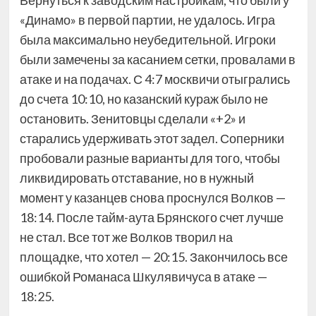
Вернуться к заводским настройкам, что были у
«Динамо» в первой партии, не удалось. Игра
была максимально неубедительной. Игроки
были замечены за касанием сетки, провалами в
атаке и на подачах. С 4:7 москвичи отыгрались
до счета 10:10, но казанский кураж было не
остановить. Зенитовцы сделали «+2» и
старались удерживать этот задел. Соперники
пробовали разные варианты для того, чтобы
ликвидировать отставание, но в нужный
момент у казанцев снова проснулся Волков —
18:14. После тайм-аута Брянского счет лучше
не стал. Все тот же Волков творил на
площадке, что хотел — 20:15. Закончилось все
ошибкой Романаса Шкулявичуса в атаке —
18:25.