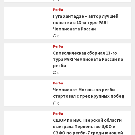
Регби
Гуга Хантадзе – автор лучшей
попытки в 13-м туре PARI
Чемпионата России
0
Регби
Символическая сборная 13-го
тура PARI Чемпионата России по
регби
0
Регби
Чемпионат Москвы по регби
стартовал с трех крупных побед
0
Регби
СШОР по ИВС Тверской области
выиграла Первенство ЦФО и
СЗФО по регби-7 среди юношей