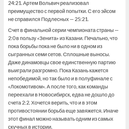
24:21. Артем Вольвич реализовал
преимущество с первой попытки. С его эйсом
не справился Подлесных — 25:21.
Счет в финальной серии чемпионата страны —
2:0 в пользу «Зенита» из Казани. Печально, что
пока борьбы пока не было ни в одном из
сыгранных семи сетов. Сплошные выносы.
Даже динамовцы свое единственную партию
выиграли разгромно. Пока Казань кажется
непобедимой, но так было и в полуфинале с
«Локомотивом». А после того, как команды
переехали в Новосибирск, едва не дошло до
счета 2:2. Хочется верить, что и в этом
противостоянии борьба еще завяжется. Иначе
этот финал можно называть одним из самых
скучных в истории.