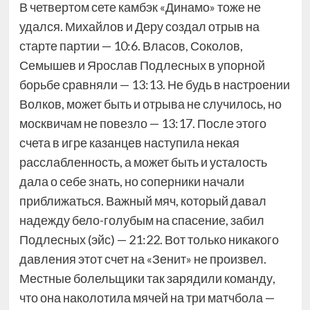
В четвертом сете камбэк «Динамо» тоже не
удался. Михайлов и Деру создал отрыв на
старте партии — 10:6. Власов, Соколов,
Семышев и Ярослав Подлесных в упорной
борьбе сравняли — 13:13. Не будь в настроении
Волков, может быть и отрыва не случилось, но
москвичам не повезло — 13:17. После этого
счета в игре казанцев наступила некая
расслабленность, а может быть и усталость
дала о себе знать, но соперники начали
приближаться. Важный мяч, который давал
надежду бело-голубым на спасение, забил
Подлесных (эйс) — 21:22. Вот только никакого
давления этот счет на «Зенит» не произвел.
Местные болельщики так зарядили команду,
что она наколотила мячей на три матчбола —