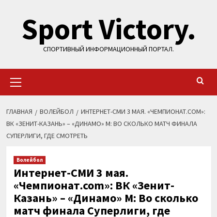
Перейти
Sport Victory.
к
содержимому
СПОРТИВНЫЙ ИНФОРМАЦИОННЫЙ ПОРТАЛ.
Основное
меню
ГЛАВНАЯ
ВОЛЕЙБОЛ
ИНТЕРНЕТ-СМИ 3 МАЯ. «ЧЕМПИОНАТ.COM»:
ВК «ЗЕНИТ-КАЗАНЬ» – «ДИНАМО» М: ВО СКОЛЬКО МАТЧ ФИНАЛА
СУПЕРЛИГИ, ГДЕ СМОТРЕТЬ
Волейбол
Интернет-СМИ 3 мая.
«Чемпионат.com»: ВК «Зенит-
Казань» – «Динамо» М: Во сколько
матч финала Суперлиги, где