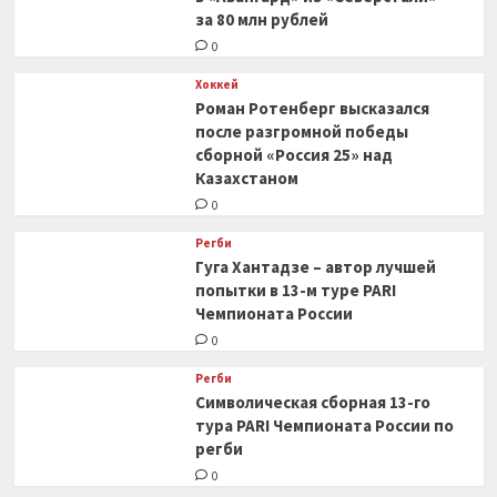
за 80 млн рублей
0
Хоккей
Роман Ротенберг высказался
после разгромной победы
сборной «Россия 25» над
Казахстаном
0
Регби
Гуга Хантадзе – автор лучшей
попытки в 13-м туре PARI
Чемпионата России
0
Регби
Символическая сборная 13-го
тура PARI Чемпионата России по
регби
0