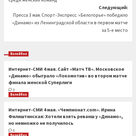
Следующий:
Пресса 3 мая. Спорт-Экспресс. «Белогорье» победило
«Динамо» из Ленинградской области в первом матче
за 5-е место
Волейбол
Интернет-СМИ 4 мая. Сайт «Матч ТВ». Московское
«Динамо» обыграло «Локомотив» во втором матче
финала женской Суперлиги
0
Волейбол
Интернет-СМИ 4 мая. «Чемпионат.com». Ирина
Филиштинская: Хотели взять реванш у «Динамо»,
но немножко не получилось
0
Волейбол