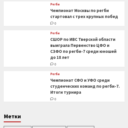
Регби
Чемпионат Москвы по регби
стартовал с трех крупных побед
0
Регби
СШОР по ИВС Тверской области
выиграла Первенство ЦФО и
СЗФО по регби-7 среди юношей
до 18 лет
0
Регби
Чемпионат СФО и УФО среди
студенческих команд по регби-7.
Итоги турнира
0
Метки