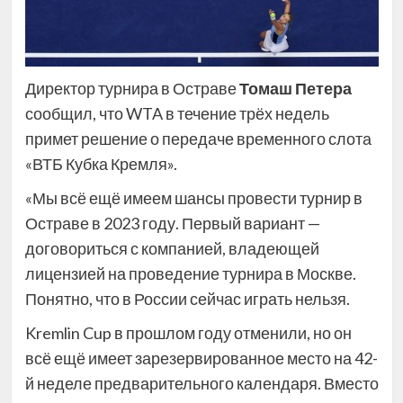
Директор турнира в Остраве
Томаш Петера
сообщил, что WTA в течение трёх недель
примет решение о передаче временного слота
«ВТБ Кубка Кремля».
«Мы всё ещё имеем шансы провести турнир в
Остраве в 2023 году. Первый вариант —
договориться с компанией, владеющей
лицензией на проведение турнира в Москве.
Понятно, что в России сейчас играть нельзя.
Kremlin Cup в прошлом году отменили, но он
всё ещё имеет зарезервированное место на 42-
й неделе предварительного календаря. Вместо