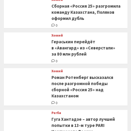
Сборная «Россия 25» разгромила
команду Казахстана, Поляков
оформил дубль
0
Хоккей
Гераськин перейдёт
в «Авангард» из «Северстали»
за 80 млн рублей
0
Хоккей
Роман Ротенберг высказался
после разгромной победы
сборной «Россия 25» над
Казахстаном
0
Регби
Гуга Хантадзе – автор лучшей
попытки в 13-м туре PARI