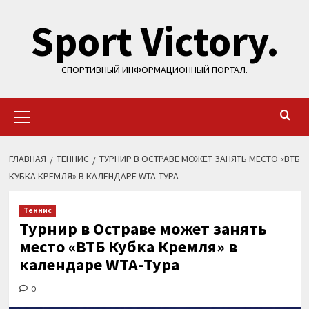
Перейти
Sport Victory.
к
содержимому
СПОРТИВНЫЙ ИНФОРМАЦИОННЫЙ ПОРТАЛ.
Основное
меню
ГЛАВНАЯ
ТЕННИС
ТУРНИР В ОСТРАВЕ МОЖЕТ ЗАНЯТЬ МЕСТО «ВТБ
КУБКА КРЕМЛЯ» В КАЛЕНДАРЕ WTA-ТУРА
Теннис
Турнир в Остраве может занять
место «ВТБ Кубка Кремля» в
календаре WTA-Тура
0