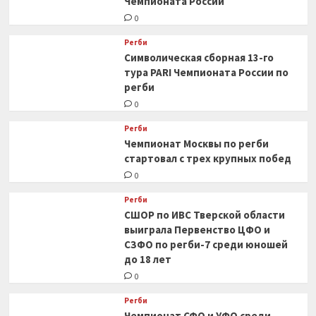
Чемпионата России
0
Регби
Символическая сборная 13-го
тура PARI Чемпионата России по
регби
0
Регби
Чемпионат Москвы по регби
стартовал с трех крупных побед
0
Регби
СШОР по ИВС Тверской области
выиграла Первенство ЦФО и
СЗФО по регби-7 среди юношей
до 18 лет
0
Регби
Чемпионат СФО и УФО среди