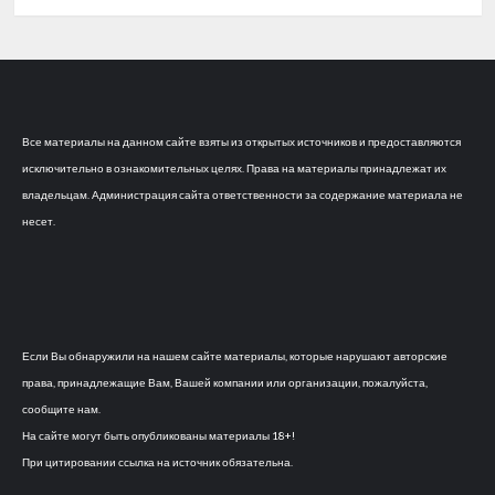
Все материалы на данном сайте взяты из открытых источников и предоставляются
исключительно в ознакомительных целях. Права на материалы принадлежат их
владельцам. Администрация сайта ответственности за содержание материала не
несет.
Если Вы обнаружили на нашем сайте материалы, которые нарушают авторские
права, принадлежащие Вам, Вашей компании или организации, пожалуйста,
сообщите нам.
На сайте могут быть опубликованы материалы 18+!
При цитировании ссылка на источник обязательна.