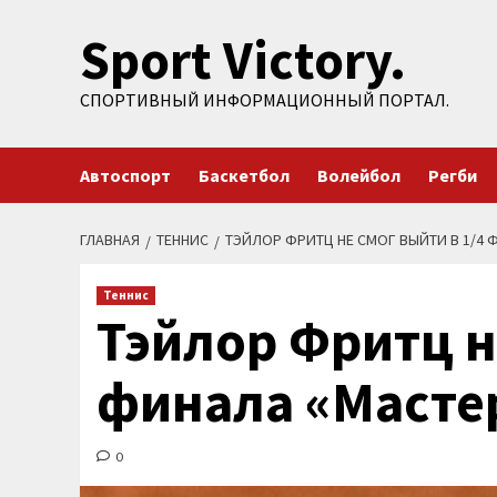
Перейти
Sport Victory.
к
содержимому
СПОРТИВНЫЙ ИНФОРМАЦИОННЫЙ ПОРТАЛ.
Автоспорт
Баскетбол
Волейбол
Регби
ГЛАВНАЯ
ТЕННИС
ТЭЙЛОР ФРИТЦ НЕ СМОГ ВЫЙТИ В 1/4 
Теннис
Тэйлор Фритц н
финала «Масте
0