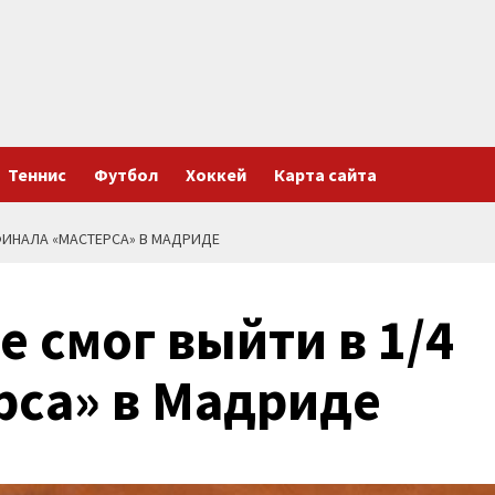
Теннис
Футбол
Хоккей
Карта сайта
ФИНАЛА «МАСТЕРСА» В МАДРИДЕ
е смог выйти в 1/4
рса» в Мадриде