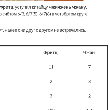
 Фритц
, уступил китайцу
Чжичжень Чжану
,
чётом 6/3, 6/7(5), 6/7(8) в четвёртом круге
т. Ранее они друг с другом не встречались.
Фритц
Чжан
11
7
2
3
3
2