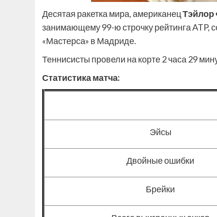
Десятая ракетка мира, американец
Тэйлор
занимающему 99-ю строчку рейтинга ATP, со с
«Мастерса» в Мадриде.
Теннисисты провели на корте 2 часа 29 мину
Статистика матча:
Эйсы
Двойные ошибки
Брейки