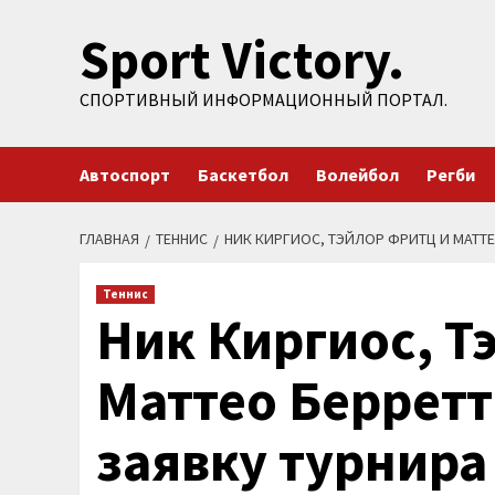
Перейти
Sport Victory.
к
содержимому
СПОРТИВНЫЙ ИНФОРМАЦИОННЫЙ ПОРТАЛ.
Автоспорт
Баскетбол
Волейбол
Регби
ГЛАВНАЯ
ТЕННИС
НИК КИРГИОС, ТЭЙЛОР ФРИТЦ И МАТТЕ
Теннис
Ник Киргиос, Т
Маттео Берретт
заявку турнира