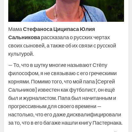
Мама
Стефаноса Циципаса
Юлия
Сальникова
рассказала о русских чертах
своих сыновей, а также об их связи с русской
культурой.
— То, что в шутку многие называют Стёпу
философом, я не связываю с его греческими
корнями. Помимо того, что мой папа [Сергей
Сальников] известен как футболист, он ещё
был и журналистом. Папа был начитанным и
прогрессивным для своего времени —
настолько, что его даже дисквалифицировали
за то, что в его багаже нашли книгу Пастернака.