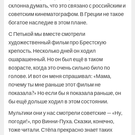
склонна думать, что это связано с российским и
советским кинематографом. В Греции не такое
богатое наследие в этом плане.
С Петькой мы вместе смотрели
художественный фильм про Брестскую
крепость. Несколько дней он ходил
ошарашенный. Но он был ещё в таком
возрасте, когда это очень сильно било по
голове. И вот он меня спрашивал: «Мама,
почему ты мне раньше этот фильм не
показала?» Но если бы я показала раньше, он
бы ещё дольше ходил в этом состоянии.
Мультики они у нас смотрели советские — «Ну,
погоди!», про Винни-Пуха. Сказки, конечно,
тоже читали. Стёпа прекрасно знает таких