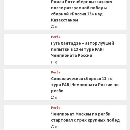
Роман Ротенберг высказался
после разгромной победы
сборной «Россия 25» над
Казахстаном
0
Регби
Гуга Хантадзе – автор лучшей
попытки в 13-м туре PARI
Чемпионата России
0
Регби
Символическая сборная 13-го
тура PARI Чемпионата России по
регби
0
Регби
Чемпионат Москвы по регби
стартовал с трех крупных побед
0