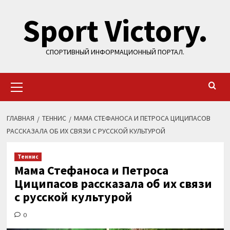
Перейти
Sport Victory.
к
содержимому
СПОРТИВНЫЙ ИНФОРМАЦИОННЫЙ ПОРТАЛ.
Основное
меню
ГЛАВНАЯ
ТЕННИС
МАМА СТЕФАНОСА И ПЕТРОСА ЦИЦИПАСОВ
РАССКАЗАЛА ОБ ИХ СВЯЗИ С РУССКОЙ КУЛЬТУРОЙ
Теннис
Мама Стефаноса и Петроса
Циципасов рассказала об их связи
с русской культурой
0