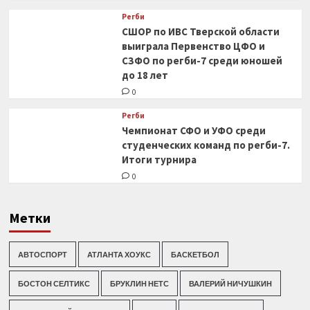
Регби
СШОР по ИВС Тверской области
выиграла Первенство ЦФО и
СЗФО по регби-7 среди юношей
до 18 лет
0
Регби
Чемпионат СФО и УФО среди
студенческих команд по регби-7.
Итоги турнира
0
Метки
АВТОСПОРТ
АТЛАНТА ХОУКС
БАСКЕТБОЛ
БОСТОН СЕЛТИКС
БРУКЛИН НЕТС
ВАЛЕРИЙ НИЧУШКИН