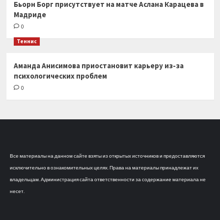
Бьорн Борг присутствует на матче Аслана Карацева в
Мадриде
0
Теннис
Аманда Анисимова приостановит карьеру из-за
психологических проблем
0
Все материалы на данном сайте взяты из открытых источников и предоставляются
исключительно в ознакомительных целях. Права на материалы принадлежат их
владельцам. Администрация сайта ответственности за содержание материала не
несет.