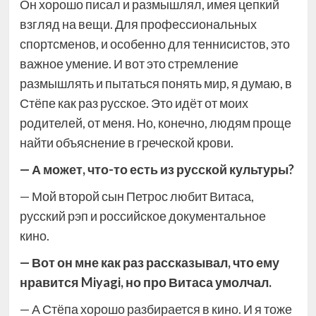
Он хорошо писал и размышлял, имея цепкий
взгляд на вещи. Для профессиональных
спортсменов, и особенно для теннисистов, это
важное умение. И вот это стремление
размышлять и пытаться понять мир, я думаю, в
Стёпе как раз русское. Это идёт от моих
родителей, от меня. Но, конечно, людям проще
найти объяснение в греческой крови.
— А может, что-то есть из русской культуры?
— Мой второй сын Петрос любит Витаса,
русский рэп и российское документальное
кино.
— Вот он мне как раз рассказывал, что ему
нравится Miyagi, но про Витаса умолчал.
— А Стёпа хорошо разбирается в кино. И я тоже