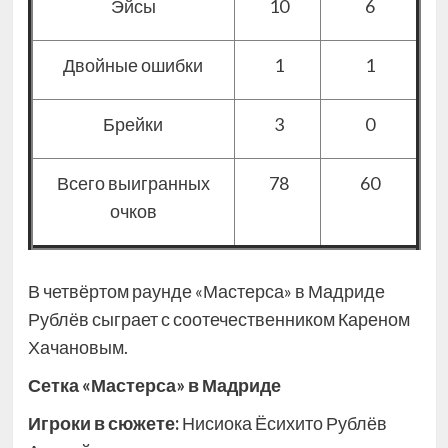
Эйсы
10
6
Двойные ошибки
1
1
Брейки
3
0
Всего выигранных
78
60
очков
В четвёртом раунде «Мастерса» в Мадриде
Рублёв сыграет с соотечественником Кареном
Хачановым.
Сетка «Мастерса» в Мадриде
Игроки в сюжете:
Нисиока Ёсихито Рублёв