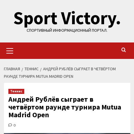
Перейти
Sport Victory.
к
содержимому
СПОРТИВНЫЙ ИНФОРМАЦИОННЫЙ ПОРТАЛ.
Основное
меню
ГЛАВНАЯ
ТЕННИС
АНДРЕЙ РУБЛЁВ СЫГРАЕТ В ЧЕТВЁРТОМ
РАУНДЕ ТУРНИРА MUTUA MADRID OPEN
Теннис
Андрей Рублёв сыграет в
четвёртом раунде турнира Mutua
Madrid Open
0