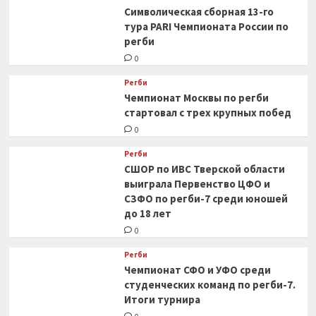
Символическая сборная 13-го
тура PARI Чемпионата России по
регби
0
Регби
Чемпионат Москвы по регби
стартовал с трех крупных побед
0
Регби
СШОР по ИВС Тверской области
выиграла Первенство ЦФО и
СЗФО по регби-7 среди юношей
до 18 лет
0
Регби
Чемпионат СФО и УФО среди
студенческих команд по регби-7.
Итоги турнира