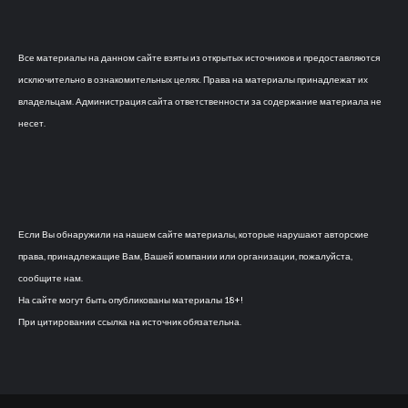
Все материалы на данном сайте взяты из открытых источников и предоставляются
исключительно в ознакомительных целях. Права на материалы принадлежат их
владельцам. Администрация сайта ответственности за содержание материала не
несет.
Если Вы обнаружили на нашем сайте материалы, которые нарушают авторские
права, принадлежащие Вам, Вашей компании или организации, пожалуйста,
сообщите нам.
На сайте могут быть опубликованы материалы 18+!
При цитировании ссылка на источник обязательна.