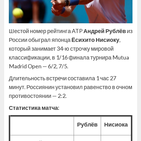
Шестой номер рейтинга ATP
Андрей Рублёв
из
России обыграл японца
Ёсихито Нисиоку
,
который занимает 34-ю строчку мировой
классификации, в 1/16 финала турнира Mutua
Madrid Open — 6/2, 7/5.
Длительность встречи составила 1 час 27
минут. Россиянин установил равенство в очном
противостоянии — 2:2.
Статистика матча:
Рублёв
Нисиока