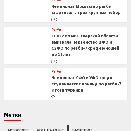
Регби
Чемпионат Москвы по регби
стартовал с трех крупных побед
0
Регби
СШОР по ИВС Тверской области
выиграла Первенство ЦФО и
СЗФО по регби-7 среди юношей
до 18 лет
0
Регби
Чемпионат СФО и УФО среди
студенческих команд по регби-7.
Итоги турнира
0
Метки
АВТОСПОРТ
АТЛАНТА ХОУКС
БАСКЕТБОЛ