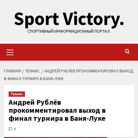
Перейти
Sport Victory.
к
содержимому
СПОРТИВНЫЙ ИНФОРМАЦИОННЫЙ ПОРТАЛ.
Основное
меню
ГЛАВНАЯ
ТЕННИС
АНДРЕЙ РУБЛЁВ ПРОКОММЕНТИРОВАЛ ВЫХОД
В ФИНАЛ ТУРНИРА В БАНЯ-ЛУКЕ
Теннис
Андрей Рублёв
прокомментировал выход в
финал турнира в Баня-Луке
0