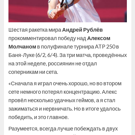
Шестая ракетка мира
Андрей Рублёв
прокомментировал победу над
Алексом
Молчаном
в полуфинале турнира ATP 250 в
Баня-Луке (6/2, 6/4). За три матча, проведённых
на этой неделе, россиянин не отдал
соперникам ни сета.
«Сначала я играл очень хорошо, но во втором
сете немного потерял концентрацию. Алекс
провёл несколько удачных геймов, а я стал
зажиматься и нервничать. Но в итоге удалось
победить, и это главное.
Разумеется, всегда лучше побеждать в двух