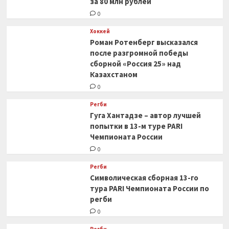
за 80 млн рублей
0
Хоккей
Роман Ротенберг высказался
после разгромной победы
сборной «Россия 25» над
Казахстаном
0
Регби
Гуга Хантадзе – автор лучшей
попытки в 13-м туре PARI
Чемпионата России
0
Регби
Символическая сборная 13-го
тура PARI Чемпионата России по
регби
0