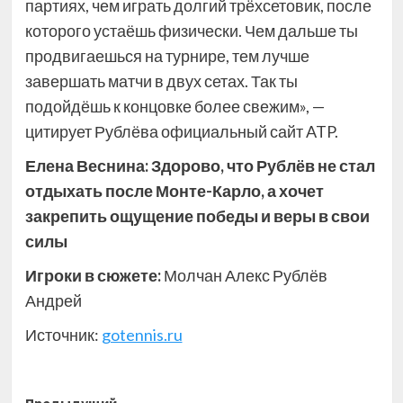
партиях, чем играть долгий трёхсетовик, после
которого устаёшь физически. Чем дальше ты
продвигаешься на турнире, тем лучше
завершать матчи в двух сетах. Так ты
подойдёшь к концовке более свежим», —
цитирует Рублёва официальный сайт ATP.
Елена Веснина: Здорово, что Рублёв не стал
отдыхать после Монте-Карло, а хочет
закрепить ощущение победы и веры в свои
силы
Игроки в сюжете:
Молчан Алекс Рублёв
Андрей
Источник:
gotennis.ru