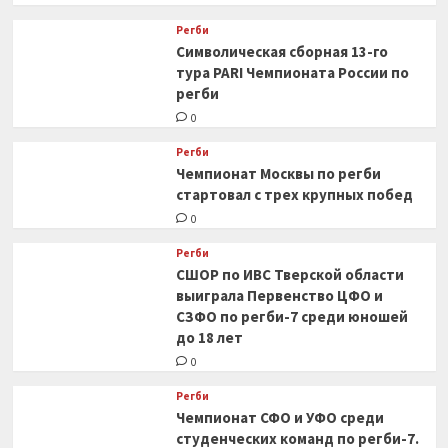
Регби
Символическая сборная 13-го
тура PARI Чемпионата России по
регби
0
Регби
Чемпионат Москвы по регби
стартовал с трех крупных побед
0
Регби
СШОР по ИВС Тверской области
выиграла Первенство ЦФО и
СЗФО по регби-7 среди юношей
до 18 лет
0
Регби
Чемпионат СФО и УФО среди
студенческих команд по регби-7.