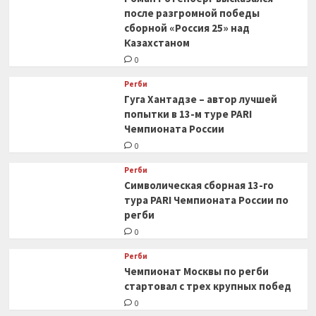
после разгромной победы
сборной «Россия 25» над
Казахстаном
0
Регби
Гуга Хантадзе – автор лучшей
попытки в 13-м туре PARI
Чемпионата России
0
Регби
Символическая сборная 13-го
тура PARI Чемпионата России по
регби
0
Регби
Чемпионат Москвы по регби
стартовал с трех крупных побед
0