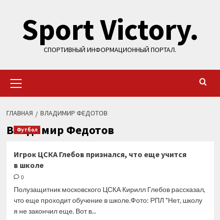
Перейти
Sport Victory.
к
содержимому
СПОРТИВНЫЙ ИНФОРМАЦИОННЫЙ ПОРТАЛ.
Основное
меню
ГЛАВНАЯ
ВЛАДИМИР ФЕДОТОВ
Владимир Федотов
Футбол
Игрок ЦСКА Глебов признался, что еще учится
в школе
0
Полузащитник московского ЦСКА Кирилл Глебов рассказал,
что еще проходит обучение в школе.Фото: РПЛ "Нет, школу
я не закончил еще. Вот в...