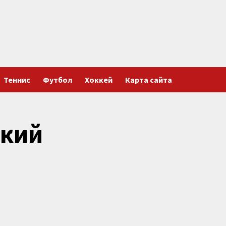
Теннис
Футбол
Хоккей
Карта сайта
ский