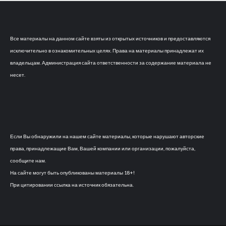
Все материалы на данном сайте взяты из открытых источников и предоставляются
исключительно в ознакомительных целях. Права на материалы принадлежат их
владельцам. Администрация сайта ответственности за содержание материала не
несет.
Если Вы обнаружили на нашем сайте материалы, которые нарушают авторские
права, принадлежащие Вам, Вашей компании или организации, пожалуйста,
сообщите нам.
На сайте могут быть опубликованы материалы 18+!
При цитировании ссылка на источник обязательна.