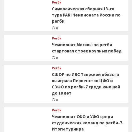
Регби
Символическая сборная 13-го
тура PARI Чемпионата России по
регби
0
Регби
Чемпионат Москвы по регби
стартовал с трех крупных побед
0
Регби
СШОР по ИВС Тверской области
выиграла Первенство ЦФО и
СЗФО по регби-7 среди юношей
до 18 лет
0
Регби
Чемпионат СФО и УФО среди
студенческих команд по регби-7.
Итоги турнира