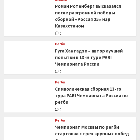
Роман Ротенберг высказался
после разгромной победы
сборной «Россия 25» над
Казахстаном
0
Регби
Гуга Хантадзе – автор лучшей
попытки в 13-м туре PARI
Чемпионата России
0
Регби
Символическая сборная 13-го
тура PARI Чемпионата России по
регби
0
Регби
Чемпионат Москвы по регби
стартовал с трех крупных побед