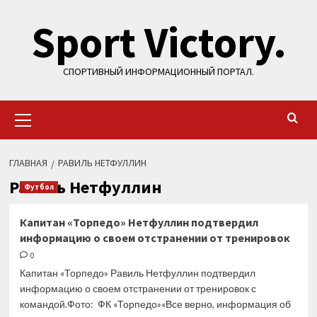
Перейти
Sport Victory.
к
содержимому
СПОРТИВНЫЙ ИНФОРМАЦИОННЫЙ ПОРТАЛ.
Основное
меню
ГЛАВНАЯ
РАВИЛЬ НЕТФУЛЛИН
Равиль Нетфуллин
Футбол
Капитан «Торпедо» Нетфуллин подтвердил
информацию о своем отстранении от тренировок
0
Капитан «Торпедо» Равиль Нетфуллин подтвердил
информацию о своем отстранении от тренировок с
командой.Фото: ФК «Торпедо»«Все верно, информация об