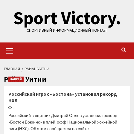
Перейти
Sport Victory.
к
содержимому
СПОРТИВНЫЙ ИНФОРМАЦИОННЫЙ ПОРТАЛ.
Основное
меню
ГЛАВНАЯ
РАЙАН УИТНИ
Райан Уитни
Хоккей
Российский игрок «Бостона» установил рекорд
НХЛ
0
Российский защитник Дмитрий Орлов установил рекорд
«Бостон Брюинс» в плей-офф Национальной хоккейной
лиги (НХЛ). Об этом сообщается на сайте