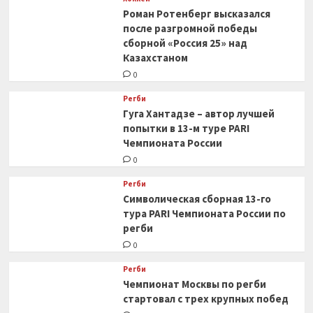
Роман Ротенберг высказался
после разгромной победы
сборной «Россия 25» над
Казахстаном
0
Регби
Гуга Хантадзе – автор лучшей
попытки в 13-м туре PARI
Чемпионата России
0
Регби
Символическая сборная 13-го
тура PARI Чемпионата России по
регби
0
Регби
Чемпионат Москвы по регби
стартовал с трех крупных побед