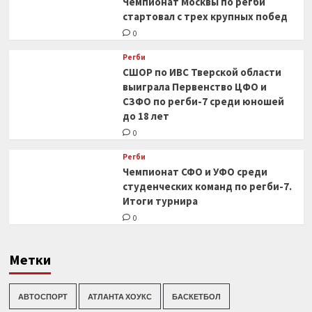
Чемпионат Москвы по регби
стартовал с трех крупных побед
0
Регби
СШОР по ИВС Тверской области
выиграла Первенство ЦФО и
СЗФО по регби-7 среди юношей
до 18 лет
0
Регби
Чемпионат СФО и УФО среди
студенческих команд по регби-7.
Итоги турнира
0
Метки
АВТОСПОРТ
АТЛАНТА ХОУКС
БАСКЕТБОЛ