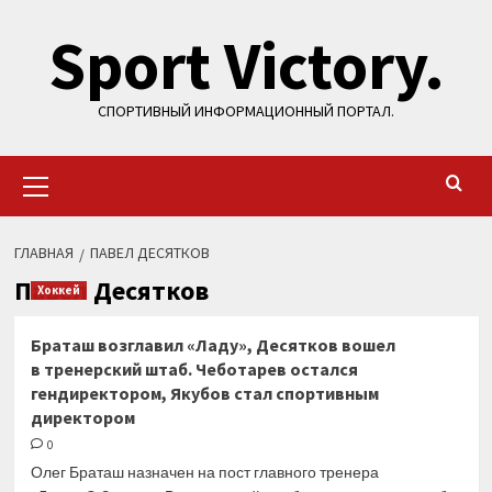
Перейти
Sport Victory.
к
содержимому
СПОРТИВНЫЙ ИНФОРМАЦИОННЫЙ ПОРТАЛ.
Основное
меню
ГЛАВНАЯ
ПАВЕЛ ДЕСЯТКОВ
Павел Десятков
Хоккей
Браташ возглавил «Ладу», Десятков вошел
в тренерский штаб. Чеботарев остался
гендиректором, Якубов стал спортивным
директором
0
Олег Браташ назначен на пост главного тренера