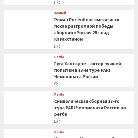
0
Хоккей
Роман Ротенберг высказался
после разгромной победы
сборной «Россия 25» над
Казахстаном
0
Регби
Гуга Хантадзе – автор лучшей
попытки в 13-м туре PARI
Чемпионата России
0
Регби
Символическая сборная 13-го
тура PARI Чемпионата России по
регби
0
Регби