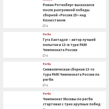
Роман Ротенберг высказался
после разгромной победы
сборной «Россия 25» над
Казахстаном
0
Регби
Гуга Хантадзе – автор лучшей
попытки в 13-м туре PARI
Чемпионата России
0
Регби
Символическая сборная 13-го
тура PARI Чемпионата России по
регби
0
Регби
Чемпионат Москвы по регби
стартовал с трех крупных побед