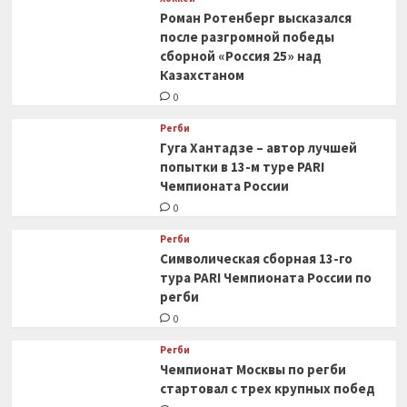
Роман Ротенберг высказался
после разгромной победы
сборной «Россия 25» над
Казахстаном
0
Регби
Гуга Хантадзе – автор лучшей
попытки в 13-м туре PARI
Чемпионата России
0
Регби
Символическая сборная 13-го
тура PARI Чемпионата России по
регби
0
Регби
Чемпионат Москвы по регби
стартовал с трех крупных побед