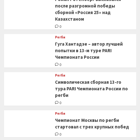
после разгромной победы
сборной «Россия 25» над
Казахстаном
0
Регби
Гуга Хантадзе – автор лучшей
попытки в 13-м туре PARI
Чемпионата России
0
Регби
Символическая сборная 13-го
тура PARI Чемпионата России по
регби
0
Регби
Чемпионат Москвы по регби
стартовал с трех крупных побед
0