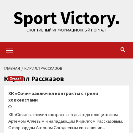
Перейти
Sport Victory.
к
содержимому
СПОРТИВНЫЙ ИНФОРМАЦИОННЫЙ ПОРТАЛ.
Основное
меню
ГЛАВНАЯ
КИРИЛЛ РАССКАЗОВ
Кирилл Рассказов
Хоккей
ХК «Сочи» заключил контракты с тремя
хоккеистами
0
ХК «Сочи» заключил контракты на два года с защитником
Артёмом Аляевым и нападающим Кириллом Рассказовым.
С форвардом Антоном Сагадеевым соглашение...