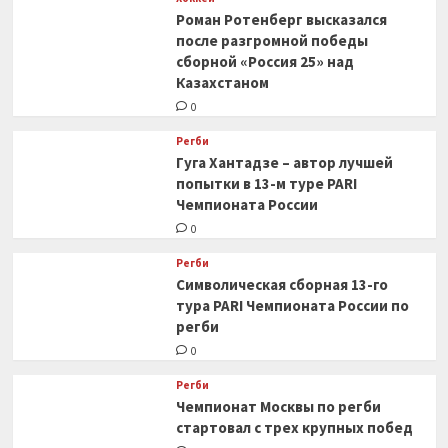
Роман Ротенберг высказался
после разгромной победы
сборной «Россия 25» над
Казахстаном
0
Регби
Гуга Хантадзе – автор лучшей
попытки в 13-м туре PARI
Чемпионата России
0
Регби
Символическая сборная 13-го
тура PARI Чемпионата России по
регби
0
Регби
Чемпионат Москвы по регби
стартовал с трех крупных побед