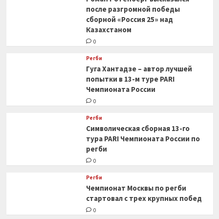
после разгромной победы
сборной «Россия 25» над
Казахстаном
0
Регби
Гуга Хантадзе – автор лучшей
попытки в 13-м туре PARI
Чемпионата России
0
Регби
Символическая сборная 13-го
тура PARI Чемпионата России по
регби
0
Регби
Чемпионат Москвы по регби
стартовал с трех крупных побед
0