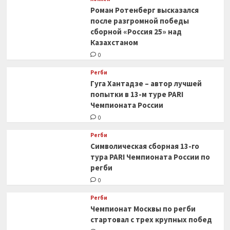
Роман Ротенберг высказался
после разгромной победы
сборной «Россия 25» над
Казахстаном
0
Регби
Гуга Хантадзе – автор лучшей
попытки в 13-м туре PARI
Чемпионата России
0
Регби
Символическая сборная 13-го
тура PARI Чемпионата России по
регби
0
Регби
Чемпионат Москвы по регби
стартовал с трех крупных побед