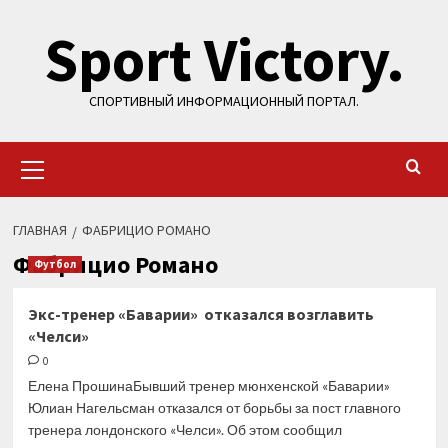
Перейти
Sport Victory.
к
содержимому
СПОРТИВНЫЙ ИНФОРМАЦИОННЫЙ ПОРТАЛ.
Основное
меню
ГЛАВНАЯ
ФАБРИЦИО РОМАНО
Фабрицио Романо
Футбол
Экс-тренер «Баварии» отказался возглавить
«Челси»
0
Елена ПрошинаБывший тренер мюнхенской «Баварии»
Юлиан Нагельсман отказался от борьбы за пост главного
тренера лондонского «Челси». Об этом сообщил