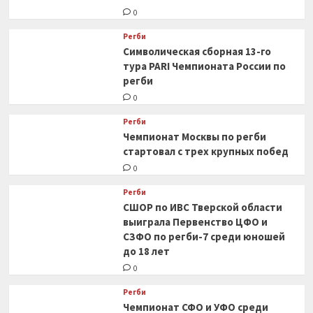
0
Регби
Символическая сборная 13-го
тура PARI Чемпионата России по
регби
0
Регби
Чемпионат Москвы по регби
стартовал с трех крупных побед
0
Регби
СШОР по ИВС Тверской области
выиграла Первенство ЦФО и
СЗФО по регби-7 среди юношей
до 18 лет
0
Регби
Чемпионат СФО и УФО среди