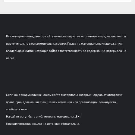
Все материалы на данном сайте взяты из открытых источников и предоставляются
исключительно в ознакомительных целях. Права на материалы принадлежат их
владельцам. Администрация сайта ответственности за содержание материала не
несет.
Если Вы обнаружили на нашем сайте материалы, которые нарушают авторские
права, принадлежащие Вам, Вашей компании или организации, пожалуйста,
сообщите нам.
На сайте могут быть опубликованы материалы 18+!
При цитировании ссылка на источник обязательна.