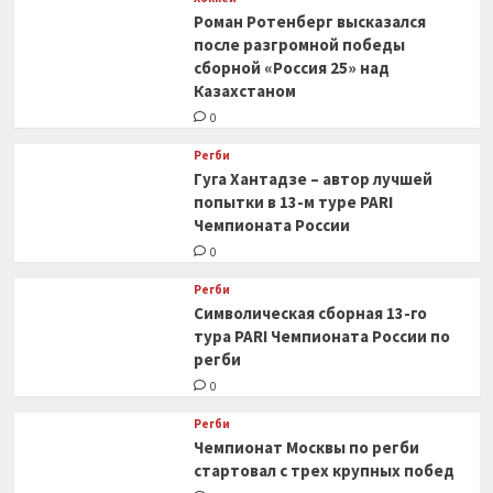
Роман Ротенберг высказался
после разгромной победы
сборной «Россия 25» над
Казахстаном
0
Регби
Гуга Хантадзе – автор лучшей
попытки в 13-м туре PARI
Чемпионата России
0
Регби
Символическая сборная 13-го
тура PARI Чемпионата России по
регби
0
Регби
Чемпионат Москвы по регби
стартовал с трех крупных побед