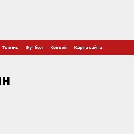
Теннис
Футбол
Хоккей
Карта сайта
ин