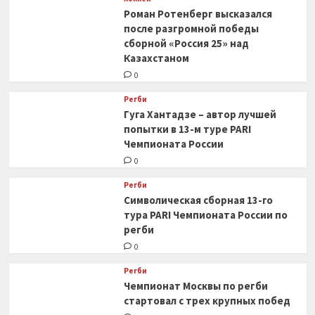
Роман Ротенберг высказался
после разгромной победы
сборной «Россия 25» над
Казахстаном
0
Регби
Гуга Хантадзе – автор лучшей
попытки в 13-м туре PARI
Чемпионата России
0
Регби
Символическая сборная 13-го
тура PARI Чемпионата России по
регби
0
Регби
Чемпионат Москвы по регби
стартовал с трех крупных побед