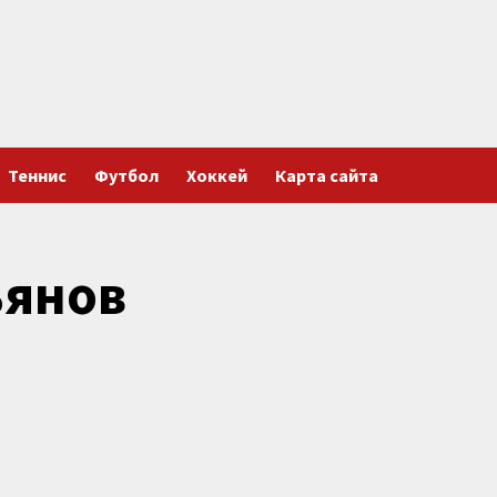
Теннис
Футбол
Хоккей
Карта сайта
ьянов