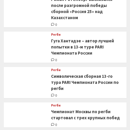
после разгромной победы
сборной «Россия 25» над
Казахстаном
0
Регби
Гуга Хантадзе – автор лучшей
попытки в 13-м туре PARI
Чемпионата России
0
Регби
Символическая сборная 13-го
тура PARI Чемпионата России по
регби
0
Регби
Чемпионат Москвы по регби
стартовал с трех крупных побед
0