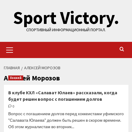
Перейти
Sport Victory.
к
содержимому
СПОРТИВНЫЙ ИНФОРМАЦИОННЫЙ ПОРТАЛ.
Основное
меню
ГЛАВНАЯ
АЛЕКСЕЙ МОРОЗОВ
Алексей Морозов
Хоккей
В клубе КХЛ «Салават Юлаев» рассказали, когда
будет решен вопрос с погашением долгов
0
Вопрос с погашением долгов перед хоккеистами уфимского
"Салавата Юлаева" должен быть решен в скором времени.
Об этом журналистам во вторник...