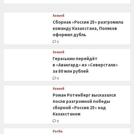
0
Хоккей
Сборная «Россия 25» разгромила
команду Казахстана, Поляков
оформил дубль
0
Хоккей
Гераськин перейдёт
в «Авангард» из «Северстали»
за 80 млн рублей
0
Хоккей
Роман Ротенберг высказался
после разгромной победы
сборной «Россия 25» над
Казахстаном
0
Регби