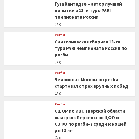
Гуга Хантадзе – автор лучшей
попытки в 13-м туре PARI
Чемпионата России
0
Регби
Символическая сборная 13-го
тура PARI Чемпионата России по
регби
0
Регби
Чемпионат Москвы по регби
стартовал с трех крупных побед
0
Регби
СШОР по ИВС Тверской области
выиграла Первенство ЦФО и
СЗФО по регби-7 среди юношей
до 18 лет
0