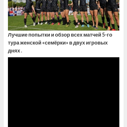
Лучшие попытки и обзор всех матчей 5-го
тура женской «семёрки» в двух игровых
днях .