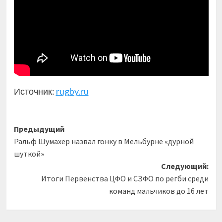
Источник:
rugby.ru
Навигация
Предыдущий
Ральф Шумахер назвал гонку в Мельбурне «дурной
записи
шуткой»
Следующий:
Итоги Первенства ЦФО и СЗФО по регби среди
команд мальчиков до 16 лет