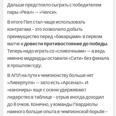
Дальше предстояло сыграть с победителем
пары «Реал» — «Челси».
В итоге Пеп стал чаще использовать
контратаки – это позволило добыть
преимущество перед «баварцами» в первом
матче и
довести противостояние до победы
.
Теперь надо играть со «сливочными» — а ведь
именно мадридцы оставили «Сити» без финала
в прошлом году.
В АПЛ на пути к чемпионству больше нет
«Ливерпуля» — зато есть «Арсенал». И
«канониры» еще с осени удерживают
лидерство в таблице – отрыв иногда доходил
до 8 очков. Конечно, у команды Гвардиолы
намного больше опыта в чемпионской борьбе –