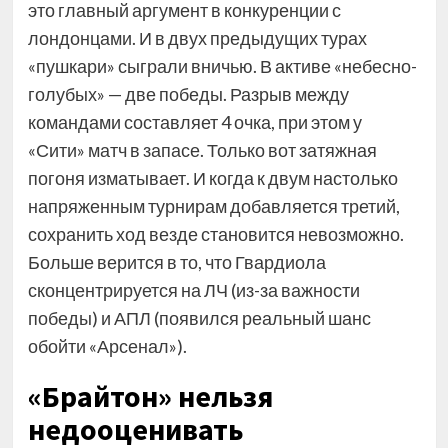
это главный аргумент в конкуренции с
лондонцами. И в двух предыдущих турах
«пушкари» сыграли вничью. В активе «небесно-
голубых» — две победы. Разрыв между
командами составляет 4 очка, при этом у
«Сити» матч в запасе. Только вот затяжная
погоня изматывает. И когда к двум настолько
напряженным турнирам добавляется третий,
сохранить ход везде становится невозможно.
Больше верится в то, что Гвардиола
сконцентрируется на ЛЧ (из-за важности
победы) и АПЛ (появился реальный шанс
обойти «Арсенал»).
«Брайтон» нельзя
недооценивать