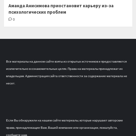
Аманда Анисимова приостановит карьеру из-за
психологических проблем
0
Все материалы на данном сайте взяты из открытых источников и предоставляются
исключительно в ознакомительных целях. Права на материалы принадлежат их
владельцам. Администрация сайта ответственности за содержание материала не
несет.
Если Вы обнаружили на нашем сайте материалы, которые нарушают авторские
права, принадлежащие Вам, Вашей компании или организации, пожалуйста,
сообщите нам.