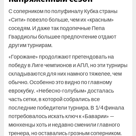
С соперником по полуфиналу Кубка страны
«Сити» повезло больше, чем их «красным»
соседям. И даже так подопечные Пепа
Гвардиолы большее предпочтение отдают
другим турнирам.
«Горожане» продолжают претендовать на
победу в Лиге чемпионов и АПЛ, но эти турниры
складываются для них намного тяжелее, чем
обычно. Особенно это видно по главному
еврокубку. «Небесно-голубым» досталась
часть сетки, в которой собрались все
последние победители турнира. В 1/4 финала
потребовалось искать ключ к «Баварии» —
мюнхенцы хоть и недавно сменили главного
тренера, но оставались грозным соперником.