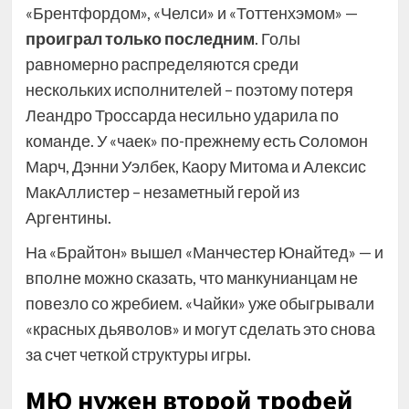
«Брентфордом», «Челси» и «Тоттенхэмом» —
проиграл только последним
. Голы
равномерно распределяются среди
нескольких исполнителей – поэтому потеря
Леандро Троссарда несильно ударила по
команде. У «чаек» по-прежнему есть Соломон
Марч, Дэнни Уэлбек, Каору Митома и Алексис
МакАллистер – незаметный герой из
Аргентины.
На «Брайтон» вышел «Манчестер Юнайтед» — и
вполне можно сказать, что манкунианцам не
повезло со жребием. «Чайки» уже обыгрывали
«красных дьяволов» и могут сделать это снова
за счет четкой структуры игры.
МЮ нужен второй трофей