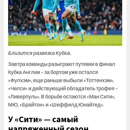
Близится развязка Кубка.
Завтра команды разыграют путевки в финал
Кубка Англии – за бортом уже остался
«Фулхэм», еще раньше выбыли «Тоттенхэм»,
«Челси» и действующий обладатель трофея –
«Ливерпуль». В борьбе остаются «Ман Сити»,
МЮ, «Брайтон» и «Шеффилд Юнайтед».
У «Сити» — самый
напряженный сезон