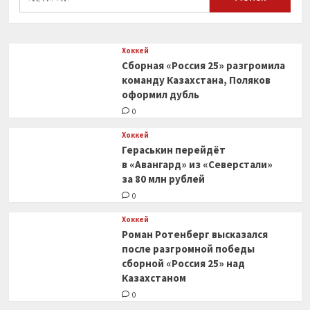
0
Хоккей
Сборная «Россия 25» разгромила
команду Казахстана, Поляков
оформил дубль
0
Хоккей
Гераськин перейдёт
в «Авангард» из «Северстали»
за 80 млн рублей
0
Хоккей
Роман Ротенберг высказался
после разгромной победы
сборной «Россия 25» над
Казахстаном
0