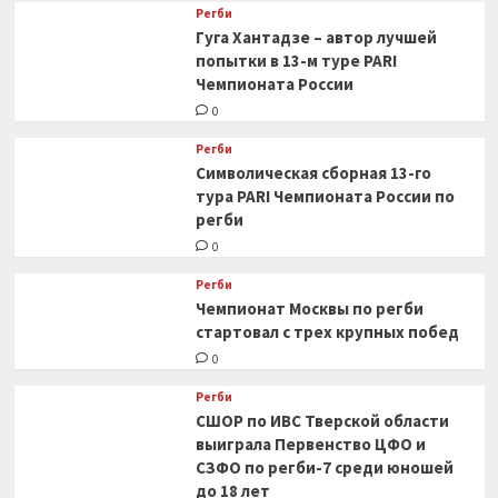
Регби
Гуга Хантадзе – автор лучшей
попытки в 13-м туре PARI
Чемпионата России
0
Регби
Символическая сборная 13-го
тура PARI Чемпионата России по
регби
0
Регби
Чемпионат Москвы по регби
стартовал с трех крупных побед
0
Регби
СШОР по ИВС Тверской области
выиграла Первенство ЦФО и
СЗФО по регби-7 среди юношей
до 18 лет