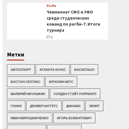
Регби
Чемпионат СФО и УФО
среди студенческих
команд по регби-7. Итоги
турнира
0
Метки
АВТОСПОРТ
АТЛАНТА ХОУКС
БАСКЕТБОЛ
БОСТОН СЕЛТИКС
БРУКЛИН НЕТС
ВАЛЕРИЙ НИЧУШКИН
ГОЛДЕН СТЭЙТ УОРРИОРЗ
ГОНКИ
ДЕНВЕР НАГГЕТС
ДИНАМО
ЗЕНИТ
ИВАН МИРОШНИЧЕНКО
ИГОРЬ ЕСМАНТОВИЧ