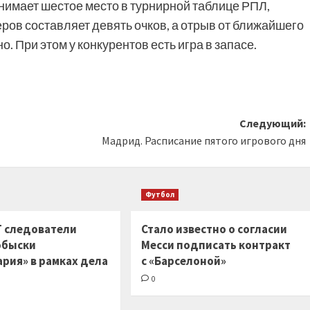
нимает шестое место в турнирной таблице РПЛ,
еров составляет девять очков, а отрыв от ближайшего
. При этом у конкурентов есть игра в запасе.
Следующий:
Мадрид. Расписание пятого игрового дня
Футбол
РГ следователи
Стало известно о согласии
обыски
Месси подписать контракт
ария» в рамках дела
с «Барселоной»
0