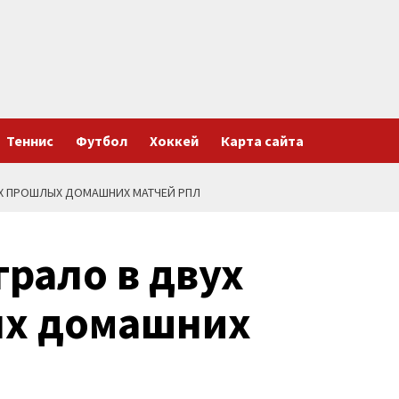
Теннис
Футбол
Хоккей
Карта сайта
ЁХ ПРОШЛЫХ ДОМАШНИХ МАТЧЕЙ РПЛ
рало в двух
ых домашних