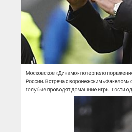
Московское «Динамо» потерпело поражение 
России. Встреча с воронежским «Факелом» с
голубые проводят домашние игры. Гости од