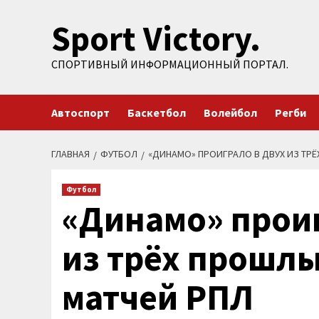
Перейти
Sport Victory.
к
содержимому
СПОРТИВНЫЙ ИНФОРМАЦИОННЫЙ ПОРТАЛ.
Автоспорт
Баскетбол
Волейбол
Регби
ГЛАВНАЯ
ФУТБОЛ
«ДИНАМО» ПРОИГРАЛО В ДВУХ ИЗ ТР
Футбол
«Динамо» проиг
из трёх прошл
матчей РПЛ