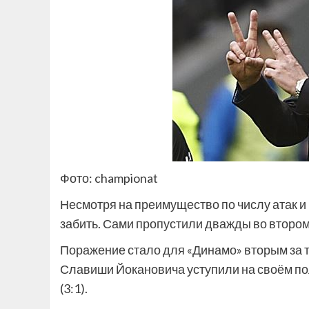
Фото: championat
Несмотря на преимущество по числу атак и
забить. Сами пропустили дважды во втором
Поражение стало для «Динамо» вторым за
Славиши Йокановича уступили на своём пол
(3:1).