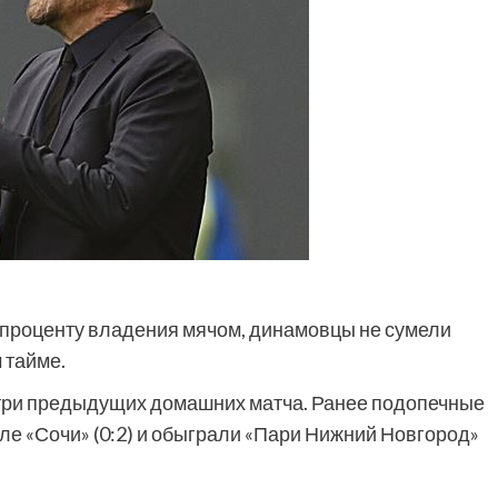
 проценту владения мячом, динамовцы не сумели
 тайме.
 три предыдущих домашних матча. Ранее подопечные
е «Сочи» (0:2) и обыграли «Пари Нижний Новгород»