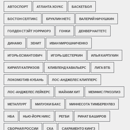
АВТОСПОРТ
АТЛАНТА ХОУКС
БАСКЕТБОЛ
БОСТОН СЕЛТИКС
БРУКЛИН НЕТС
ВАЛЕРИЙ НИЧУШКИН
ГОЛДЕН СТЭЙТ УОРРИОРЗ
ГОНКИ
ДЕНВЕР НАГГЕТС
ДИНАМО
ЗЕНИТ
ИВАН МИРОШНИЧЕНКО
ИГОРЬ ЕСМАНТОВИЧ
ИГОРЬ ШЕСТЕРКИН
ИЛЬЯ КАРПУХИН
КИРИЛЛ КАПРИЗОВ
КЛИВЛЕНД КАВАЛЬЕРС
ЛИГА ВТБ
ЛОКОМОТИВ-КУБАНЬ
ЛОС-АНДЖЕЛЕС КЛИППЕРС
ЛОС-АНДЖЕЛЕС ЛЕЙКЕРС
МАЙАМИ ХИТ
МЕМФИС ГРИЗЗЛИЗ
МЕТАЛЛУРГ
МИЛУОКИ БАКС
МИННЕСОТА ТИМБЕРВУЛВЗ
НБА
НЬЮ-ЙОРК НИКС
РЕГБИ
РИНАТ БАШИРОВ
СБОРНАЯ РОССИИ
СКА
САКРАМЕНТО КИНГЗ