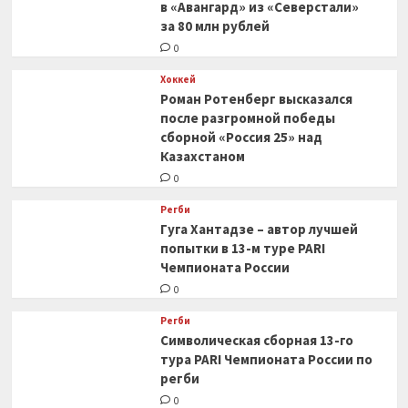
в «Авангард» из «Северстали»
за 80 млн рублей
0
Хоккей
Роман Ротенберг высказался
после разгромной победы
сборной «Россия 25» над
Казахстаном
0
Регби
Гуга Хантадзе – автор лучшей
попытки в 13-м туре PARI
Чемпионата России
0
Регби
Символическая сборная 13-го
тура PARI Чемпионата России по
регби
0