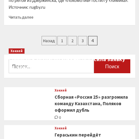
по регби из Дзержинска, где «Локомотив» гостил у «Химика».
«Металлурга»?
Источник: rugby.ru
Прочитать
Читать далее
больше
о
«Химик»
Пагинация
–
Назад
1
2
3
4
«Локомотив».
записей
Хоккей
Хайлайты
матча
Сборная Канады по хоккею огласила заявку
Найти:
12-
на чемпионат мира
го
0
тура
PARI
Чемпионата
Хоккей
России
Сборная «Россия 25» разгромила
по
команду Казахстана, Поляков
регби
оформил дубль
0
Хоккей
Гераськин перейдёт