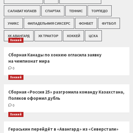
САЛАВАТ ЮЛАЕВ
СПАРТАК
ТЕННИС
ТОРПЕДО
УНИКС
ФИЛАДЕЛЬФИЯ СИКСЕРС
ФОНБЕТ
ФУТБОЛ
ХК АВАНГАРД
ХК ТРАКТОР
ХОККЕЙ
ЦСКА
Хоккей
Сборная Канады по хоккею огласила заявку
на чемпионат мира
0
Хоккей
Сборная «Россия 25» разгромила команду Казахстана,
Поляков оформил дубль
0
Хоккей
Гераськин перейдёт в «Авангард» из «Северстали»