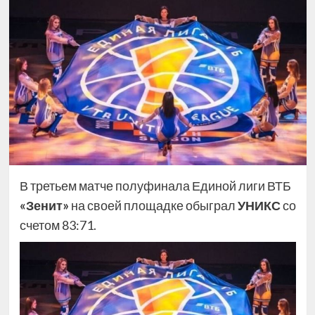
В третьем матче полуфинала Единой лиги ВТБ
«Зенит»
на своей площадке обыграл
УНИКС
со
счетом 83:71.