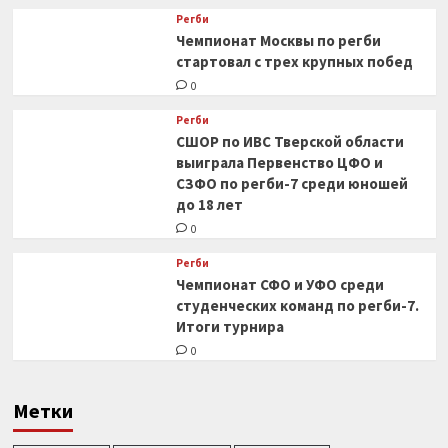
Регби
Чемпионат Москвы по регби
стартовал с трех крупных побед
0
Регби
СШОР по ИВС Тверской области
выиграла Первенство ЦФО и
СЗФО по регби-7 среди юношей
до 18 лет
0
Регби
Чемпионат СФО и УФО среди
студенческих команд по регби-7.
Итоги турнира
0
Метки