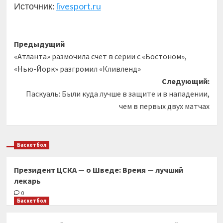
Источник:
livesport.ru
Навигация
Предыдущий
«Атланта» размочила счет в серии с «Бостоном»,
записи
«Нью-Йорк» разгромил «Кливленд»
Следующий:
Паскуаль: Были куда лучше в защите и в нападении,
чем в первых двух матчах
Баскетбол
Президент ЦСКА — о Шведе: Время — лучший
лекарь
0
Баскетбол