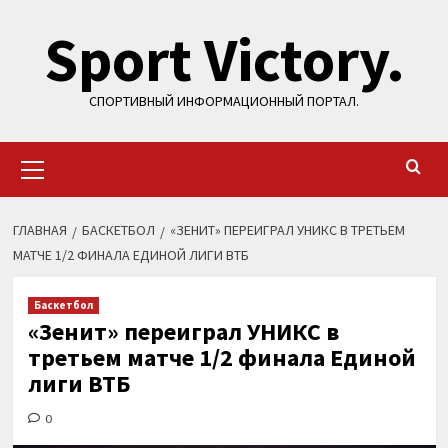
Перейти
Sport Victory.
к
содержимому
СПОРТИВНЫЙ ИНФОРМАЦИОННЫЙ ПОРТАЛ.
Основное
меню
ГЛАВНАЯ
БАСКЕТБОЛ
«ЗЕНИТ» ПЕРЕИГРАЛ УНИКС В ТРЕТЬЕМ
МАТЧЕ 1/2 ФИНАЛА ЕДИНОЙ ЛИГИ ВТБ
Баскетбол
«Зенит» переиграл УНИКС в
третьем матче 1/2 финала Единой
лиги ВТБ
0