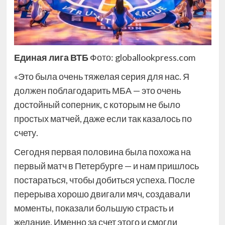
Единая лига ВТБ
Фото: globallookpress.com
«Это была очень тяжелая серия для нас. Я
должен поблагодарить МБА — это очень
достойный соперник, с которым не было
простых матчей, даже если так казалось по
счету.
Сегодня первая половина была похожа на
первый матч в Петербурге — и нам пришлось
постараться, чтобы добиться успеха. После
перерыва хорошо двигали мяч, создавали
моменты, показали большую страсть и
желание. Именно за счет этого и смогли