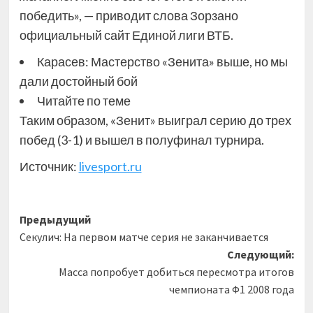
победить», — приводит слова Зорзано
официальный сайт Единой лиги ВТБ.
Карасев: Мастерство «Зенита» выше, но мы
дали достойный бой
Читайте по теме
Таким образом, «Зенит» выиграл серию до трех
побед (3-1) и вышел в полуфинал турнира.
Источник:
livesport.ru
Навигация
Предыдущий
Секулич: На первом матче серия не заканчивается
записи
Следующий:
Масса попробует добиться пересмотра итогов
чемпионата Ф1 2008 года