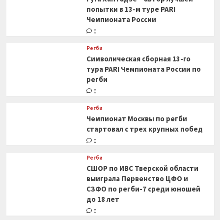
попытки в 13-м туре PARI
Чемпионата России
0
Регби
Символическая сборная 13-го
тура PARI Чемпионата России по
регби
0
Регби
Чемпионат Москвы по регби
стартовал с трех крупных побед
0
Регби
СШОР по ИВС Тверской области
выиграла Первенство ЦФО и
СЗФО по регби-7 среди юношей
до 18 лет
0