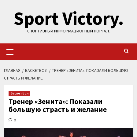
Перейти
Sport Victory.
к
содержимому
СПОРТИВНЫЙ ИНФОРМАЦИОННЫЙ ПОРТАЛ.
Основное
меню
ГЛАВНАЯ
БАСКЕТБОЛ
ТРЕНЕР «ЗЕНИТА»: ПОКАЗАЛИ БОЛЬШУЮ
СТРАСТЬ И ЖЕЛАНИЕ
Баскетбол
Тренер «Зенита»: Показали
большую страсть и желание
0