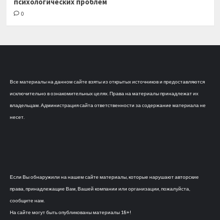
психологических проблем
0
Все материалы на данном сайте взяты из открытых источников и предоставляются
исключительно в ознакомительных целях. Права на материалы принадлежат их
владельцам. Администрация сайта ответственности за содержание материала не
несет.
Если Вы обнаружили на нашем сайте материалы, которые нарушают авторские
права, принадлежащие Вам, Вашей компании или организации, пожалуйста,
сообщите нам.
На сайте могут быть опубликованы материалы 18+!