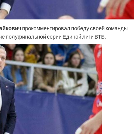
айкович
прокомментировал победу своей команды
че полуфинальной серии Единой лиги ВТБ.