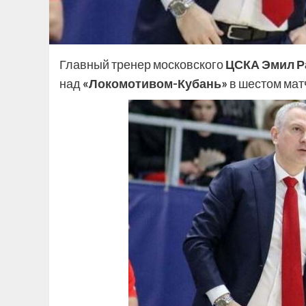
Главный тренер московского
ЦСКА Эмил Р
над
«Локомотивом-Кубань»
в шестом мат