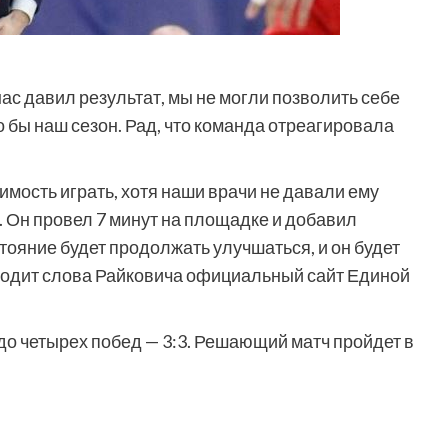
ас давил результат, мы не могли позволить себе
 бы наш сезон. Рад, что команда отреагировала
мость играть, хотя наши врачи не давали ему
. Он провел 7 минут на площадке и добавил
стояние будет продолжать улучшаться, и он будет
иводит слова Райковича официальный сайт Единой
 до четырех побед — 3:3. Решающий матч пройдет в