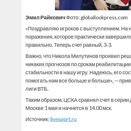
Эмил Райкович
Фото: globallookpress.com
«Поздравляю игроков с выступлением. На н
поражения, которое практически завершило
правильно. Теперь счет равный, 3-3.
Важно, что Никола Милутинов проявил реши
никаких прогнозов по срокам реабилитации
стабильности в нашу игру. Надеюсь, его со
помогать нам все больше и больше», — пр
лиги ВТБ.
Таким образом, ЦСКА сравнял счет в серии
Москве 1 мая и начнется в 14.00 мск.
Источник:
livesport.ru