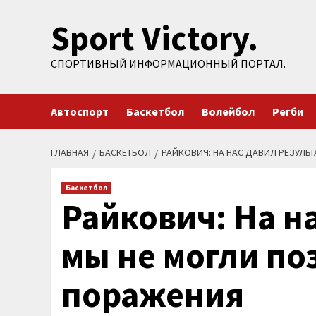
Перейти
Sport Victory.
к
содержимому
СПОРТИВНЫЙ ИНФОРМАЦИОННЫЙ ПОРТАЛ.
Автоспорт
Баскетбол
Волейбол
Регби
ГЛАВНАЯ
БАСКЕТБОЛ
РАЙКОВИЧ: НА НАС ДАВИЛ РЕЗУЛЬ
Баскетбол
Райкович: На н
мы не могли по
поражения