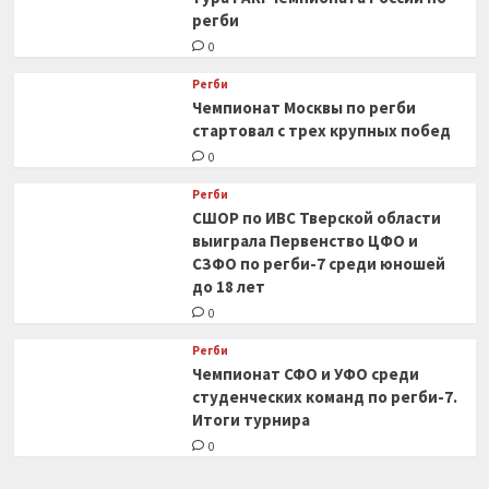
регби
0
Регби
Чемпионат Москвы по регби
стартовал с трех крупных побед
0
Регби
СШОР по ИВС Тверской области
выиграла Первенство ЦФО и
СЗФО по регби-7 среди юношей
до 18 лет
0
Регби
Чемпионат СФО и УФО среди
студенческих команд по регби-7.
Итоги турнира
0