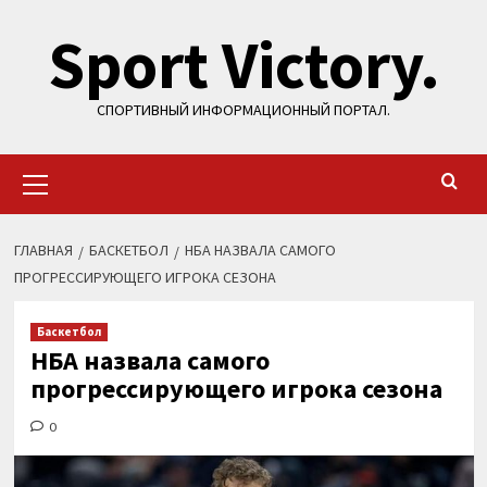
Перейти
Sport Victory.
к
содержимому
СПОРТИВНЫЙ ИНФОРМАЦИОННЫЙ ПОРТАЛ.
Основное
меню
ГЛАВНАЯ
БАСКЕТБОЛ
НБА НАЗВАЛА САМОГО
ПРОГРЕССИРУЮЩЕГО ИГРОКА СЕЗОНА
Баскетбол
НБА назвала самого
прогрессирующего игрока сезона
0