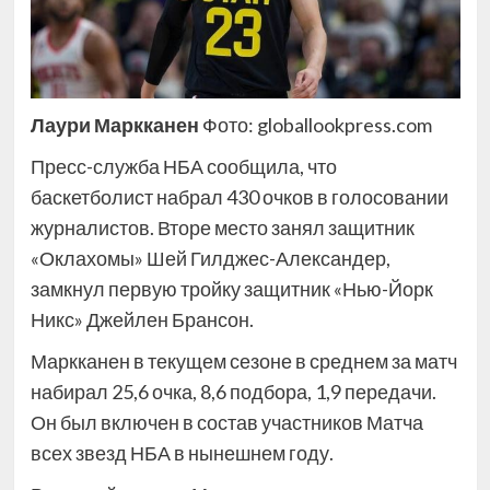
Лаури Маркканен
Фото: globallookpress.com
Пресс-служба НБА сообщила, что
баскетболист набрал 430 очков в голосовании
журналистов. Вторе место занял защитник
«Оклахомы» Шей Гилджес-Александер,
замкнул первую тройку защитник «Нью-Йорк
Никс» Джейлен Брансон.
Маркканен в текущем сезоне в среднем за матч
набирал 25,6 очка, 8,6 подбора, 1,9 передачи.
Он был включен в состав участников Матча
всех звезд НБА в нынешнем году.