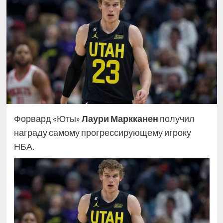
Форвард «Юты»
Лаури Маркканен
получил
награду самому прогрессирующему игроку
НБА.