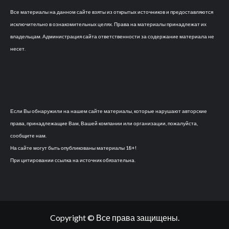
Все материалы на данном сайте взяты из открытых источников и предоставляются
исключительно в ознакомительных целях. Права на материалы принадлежат их
владельцам. Администрация сайта ответственности за содержание материала не
несет.
Если Вы обнаружили на нашем сайте материалы, которые нарушают авторские
права, принадлежащие Вам, Вашей компании или организации, пожалуйста,
сообщите нам.
На сайте могут быть опубликованы материалы 18+!
При цитировании ссылка на источник обязательна.
Copyright © Все права защищены.