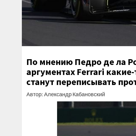
По мнению Педро де ла Ро
аргументах Ferrari какие
станут переписывать про
Автор: Александр Кабановский