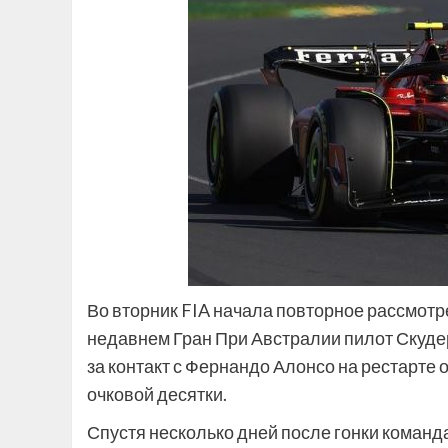
Во вторник FIA начала повторное рассмотр
недавнем Гран При Австралии пилот Скуд
за контакт с Фернандо Алонсо на рестарте 
очковой десятки.
Спустя несколько дней после гонки команд