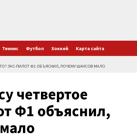
Теннис
Футбол
Хоккей
Карта сайта
СТО? ЭКС-ПИЛОТ Ф1 ОБЪЯСНИЛ, ПОЧЕМУ ШАНСОВ МАЛО
су четвертое
от Ф1 объяснил,
 мало