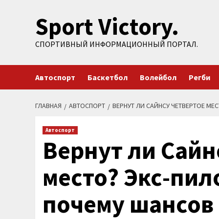
Перейти
Sport Victory.
к
содержимому
СПОРТИВНЫЙ ИНФОРМАЦИОННЫЙ ПОРТАЛ.
Автоспорт
Баскетбол
Волейбол
Регби
ГЛАВНАЯ
АВТОСПОРТ
ВЕРНУТ ЛИ САЙНСУ ЧЕТВЕРТОЕ МЕ
Автоспорт
Вернут ли Сайн
место? Экс-пил
почему шансов