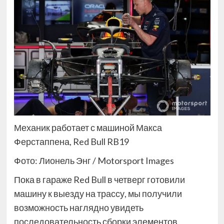
Механик работает с машиной Макса
Ферстаппена, Red Bull RB19
Фото: Лионель Энг / Motorsport Images
Пока в гараже Red Bull в четверг готовили
машину к выезду на трассу, мы получили
возможность наглядно увидеть
последовательность сборки элементов