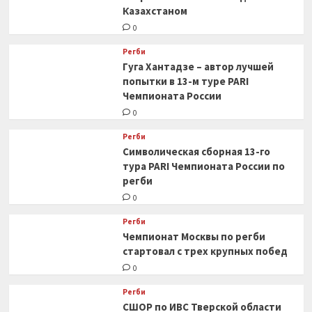
Казахстаном
0
Регби
Гуга Хантадзе – автор лучшей
попытки в 13-м туре PARI
Чемпионата России
0
Регби
Символическая сборная 13-го
тура PARI Чемпионата России по
регби
0
Регби
Чемпионат Москвы по регби
стартовал с трех крупных побед
0
Регби
СШОР по ИВС Тверской области