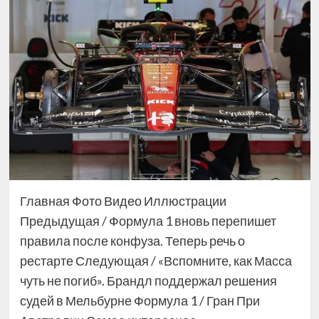
Главная Фото Видео Иллюстрации
Предыдущая / Формула 1 вновь перепишет
правила после конфуза. Теперь речь о
рестарте Следующая / «Вспомните, как Масса
чуть не погиб». Брандл поддержал решения
судей в Мельбурне Формула 1 / Гран При