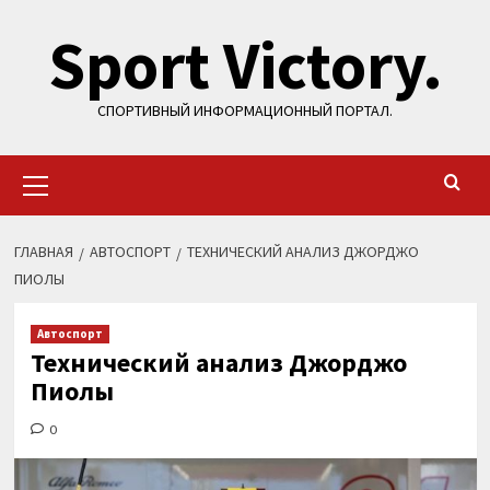
Перейти
Sport Victory.
к
содержимому
СПОРТИВНЫЙ ИНФОРМАЦИОННЫЙ ПОРТАЛ.
Основное
меню
ГЛАВНАЯ
АВТОСПОРТ
ТЕХНИЧЕСКИЙ АНАЛИЗ ДЖОРДЖО
ПИОЛЫ
Автоспорт
Технический анализ Джорджо
Пиолы
0