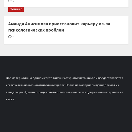
0
Теннис
Аманда Анисимова приостановит карьеру из-за
психологических проблем
0
Все материалы на данном сайте взяты из открытых источников и предоставляются
исключительно в ознакомительных целях. Права на материалы принадлежат их
владельцам. Администрация сайта ответственности за содержание материала не
несет.