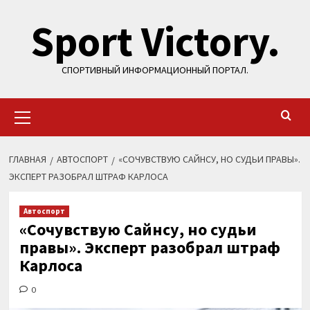
Перейти
Sport Victory.
к
содержимому
СПОРТИВНЫЙ ИНФОРМАЦИОННЫЙ ПОРТАЛ.
Основное
меню
ГЛАВНАЯ
АВТОСПОРТ
«СОЧУВСТВУЮ САЙНСУ, НО СУДЬИ ПРАВЫ».
ЭКСПЕРТ РАЗОБРАЛ ШТРАФ КАРЛОСА
Автоспорт
«Сочувствую Сайнсу, но судьи
правы». Эксперт разобрал штраф
Карлоса
0