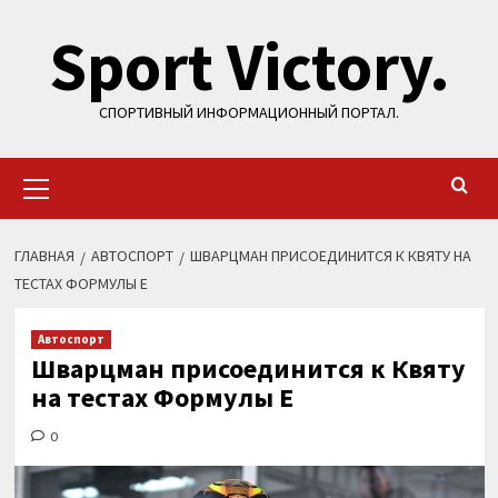
Перейти
Sport Victory.
к
содержимому
СПОРТИВНЫЙ ИНФОРМАЦИОННЫЙ ПОРТАЛ.
Основное
меню
ГЛАВНАЯ
АВТОСПОРТ
ШВАРЦМАН ПРИСОЕДИНИТСЯ К КВЯТУ НА
ТЕСТАХ ФОРМУЛЫ Е
Автоспорт
Шварцман присоединится к Квяту
на тестах Формулы Е
0