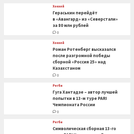
Хоккей
Гераськин перейдёт
в «Авангард» из «Северстали»
за 80 млн рублей
0
Хоккей
Роман Ротенберг высказался
после разгромной победы
сборной «Россия 25» над
Казахстаном
0
Регби
Гуга Хантадзе – автор лучшей
попытки в 13-м туре PARI
Чемпионата России
0
Регби
Символическая сборная 13-го