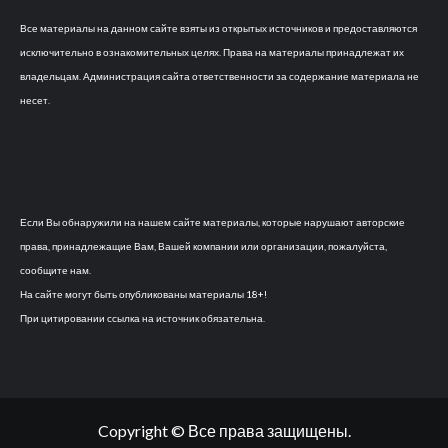
Все материалы на данном сайте взяты из открытых источников и предоставляются
исключительно в ознакомительных целях. Права на материалы принадлежат их
владельцам. Администрация сайта ответственности за содержание материала не
несет.
Если Вы обнаружили на нашем сайте материалы, которые нарушают авторские
права, принадлежащие Вам, Вашей компании или организации, пожалуйста,
сообщите нам.
На сайте могут быть опубликованы материалы 18+!
При цитировании ссылка на источник обязательна.
Copyright © Все права защищены.