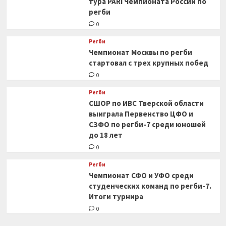
тура PARI Чемпионата России по
регби
0
Регби
Чемпионат Москвы по регби
стартовал с трех крупных побед
0
Регби
СШОР по ИВС Тверской области
выиграла Первенство ЦФО и
СЗФО по регби-7 среди юношей
до 18 лет
0
Регби
Чемпионат СФО и УФО среди
студенческих команд по регби-7.
Итоги турнира
0