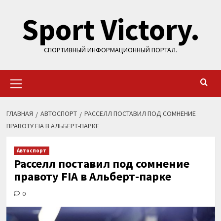
Перейти
Sport Victory.
к
содержимому
СПОРТИВНЫЙ ИНФОРМАЦИОННЫЙ ПОРТАЛ.
Основное
меню
ГЛАВНАЯ
АВТОСПОРТ
РАССЕЛЛ ПОСТАВИЛ ПОД СОМНЕНИЕ
ПРАВОТУ FIA В АЛЬБЕРТ-ПАРКЕ
Автоспорт
Расселл поставил под сомнение
правоту FIA в Альберт-парке
0