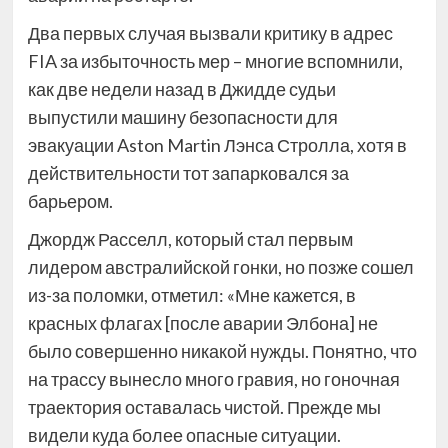
Два первых случая вызвали критику в адрес
FIA за избыточность мер – многие вспомнили,
как две недели назад в Джидде судьи
выпустили машину безопасности для
эвакуации Aston Martin Лэнса Стролла, хотя в
действительности тот запарковался за
барьером.
Джордж Расселл, который стал первым
лидером австралийской гонки, но позже сошел
из-за поломки, отметил: «Мне кажется, в
красных флагах [после аварии Элбона] не
было совершенно никакой нужды. Понятно, что
на трассу вынесло много гравия, но гоночная
траектория оставалась чистой. Прежде мы
видели куда более опасные ситуации.