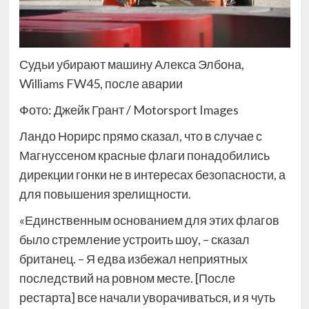
Судьи убирают машину Алекса Элбона,
Williams FW45, после аварии
Фото: Джейк Грант / Motorsport Images
Ландо Норирс прямо сказал, что в случае с
Магнуссеном красные флаги понадобились
дирекции гонки не в интересах безопасности, а
для повышения зрелищности.
«Единственным основанием для этих флагов
было стремление устроить шоу, – сказал
британец. – Я едва избежал неприятных
последствий на ровном месте. [После
рестарта] все начали уворачиваться, и я чуть