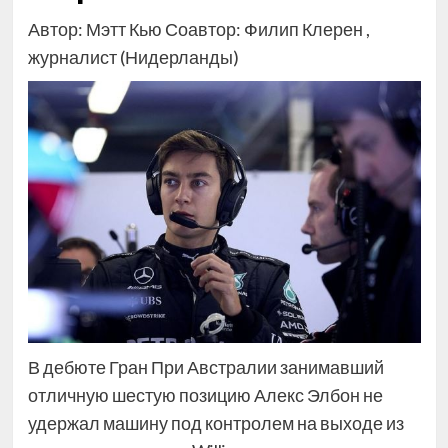
Автор: Мэтт Кью Соавтор: Филип Клерен ,
журналист (Нидерланды)
В дебюте Гран При Австралии занимавший
отличную шестую позицию Алекс Элбон не
удержал машину под контролем на выходе из