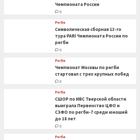
Чемпионата России
0
Регби
Символическая сборная 13-го
тура PARI Чемпионата России по
регби
0
Регби
Чемпионат Москвы по регби
стартовал с трех крупных побед
0
Регби
СШОР по ИВС Тверской области
выиграла Первенство ЦФО и
СЗФО по регби-7 среди юношей
до 18 лет
0
Регби