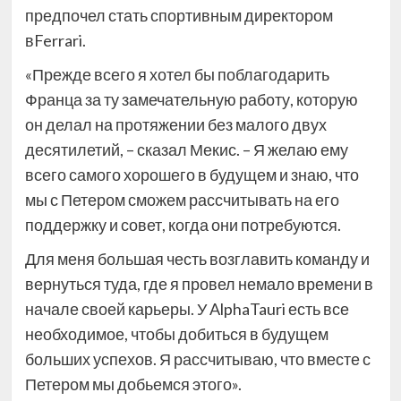
предпочел стать спортивным директором
вFerrari.
«Прежде всего я хотел бы поблагодарить
Франца за ту замечательную работу, которую
он делал на протяжении без малого двух
десятилетий, – сказал Мекис. – Я желаю ему
всего самого хорошего в будущем и знаю, что
мы с Петером сможем рассчитывать на его
поддержку и совет, когда они потребуются.
Для меня большая честь возглавить команду и
вернуться туда, где я провел немало времени в
начале своей карьеры. У AlphaTauri есть все
необходимое, чтобы добиться в будущем
больших успехов. Я рассчитываю, что вместе с
Петером мы добьемся этого».