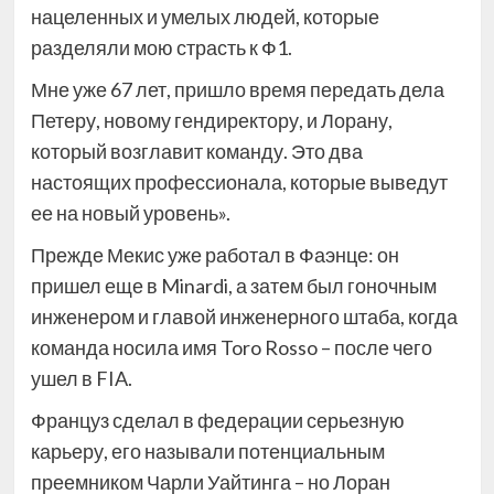
нацеленных и умелых людей, которые
разделяли мою страсть к Ф1.
Мне уже 67 лет, пришло время передать дела
Петеру, новому гендиректору, и Лорану,
который возглавит команду. Это два
настоящих профессионала, которые выведут
ее на новый уровень».
Прежде Мекис уже работал в Фаэнце: он
пришел еще в Minardi, а затем был гоночным
инженером и главой инженерного штаба, когда
команда носила имя Toro Rosso – после чего
ушел в FIA.
Француз сделал в федерации серьезную
карьеру, его называли потенциальным
преемником Чарли Уайтинга – но Лоран