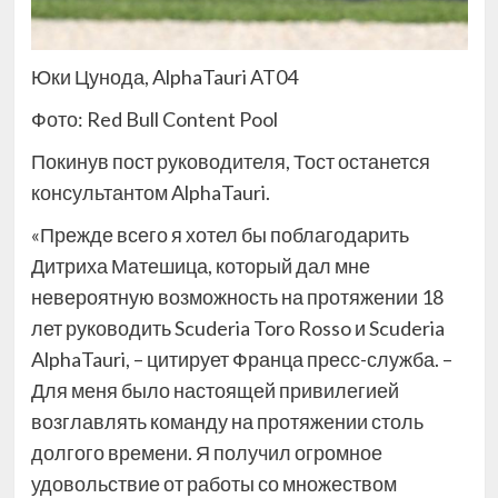
Юки Цунода, AlphaTauri AT04
Фото: Red Bull Content Pool
Покинув пост руководителя, Тост останется
консультантом AlphaTauri.
«Прежде всего я хотел бы поблагодарить
Дитриха Матешица, который дал мне
невероятную возможность на протяжении 18
лет руководить Scuderia Toro Rosso и Scuderia
AlphaTauri, – цитирует Франца пресс-служба. –
Для меня было настоящей привилегией
возглавлять команду на протяжении столь
долгого времени. Я получил огромное
удовольствие от работы со множеством