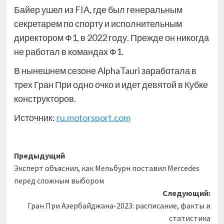
Байер ушел из FIA, где был генеральным
секретарем по спорту и исполнительным
директором Ф1, в 2022 году. Прежде он никогда
не работал в командах Ф1.
В нынешнем сезоне AlphaTauri заработала в
трех Гран При одно очко и идет девятой в Кубке
конструкторов.
Источник:
ru.motorsport.com
Навигация
Предыдущий
Эксперт объяснил, как Мельбурн поставил Mercedes
записи
перед сложным выбором
Следующий:
Гран При Азербайджана-2023: расписание, факты и
статистика