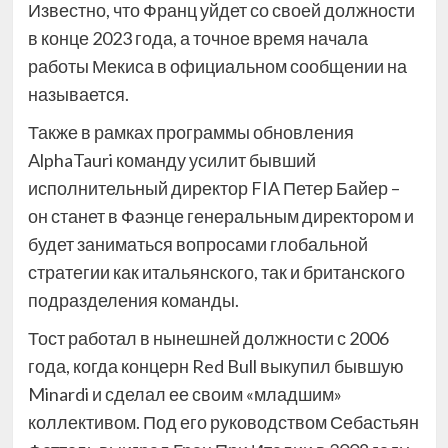
Известно, что Франц уйдет со своей должности
в конце 2023 года, а точное время начала
работы Мекиса в официальном сообщении на
называется.
Также в рамках программы обновления
AlphaTauri команду усилит бывший
исполнительный директор FIA Петер Байер –
он станет в Фаэнце генеральным директором и
будет заниматься вопросами глобальной
стратегии как итальянского, так и британского
подразделения команды.
Тост работал в нынешней должности с 2006
года, когда концерн Red Bull выкупил бывшую
Minardi и сделал ее своим «младшим»
коллективом. Под его руководством Себастьян