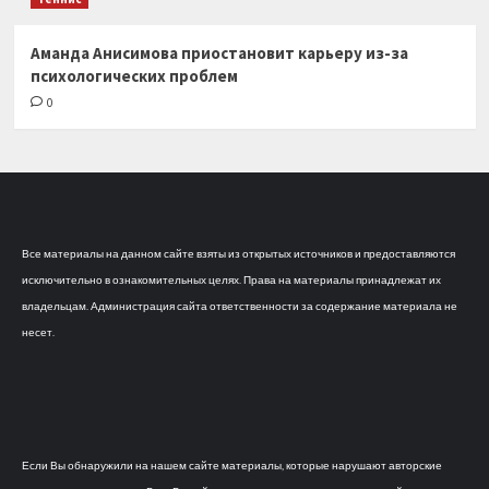
Аманда Анисимова приостановит карьеру из-за
психологических проблем
0
Все материалы на данном сайте взяты из открытых источников и предоставляются
исключительно в ознакомительных целях. Права на материалы принадлежат их
владельцам. Администрация сайта ответственности за содержание материала не
несет.
Если Вы обнаружили на нашем сайте материалы, которые нарушают авторские