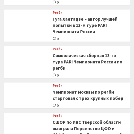
0
Регби
Гуга Хантадзе – автор лучшей
попытки в 13-м туре PARI
Чемпионата России
0
Регби
Символическая сборная 13-го
тура PARI Чемпионата России по
регби
0
Регби
Чемпионат Москвы по регби
стартовал с трех крупных побед
0
Регби
СШОР по ИВС Тверской области
выиграла Первенство ЦФО и