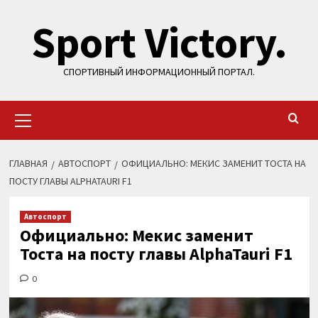
Перейти
Sport Victory.
к
содержимому
СПОРТИВНЫЙ ИНФОРМАЦИОННЫЙ ПОРТАЛ.
Основное
меню
ГЛАВНАЯ
АВТОСПОРТ
ОФИЦИАЛЬНО: МЕКИС ЗАМЕНИТ ТОСТА НА
ПОСТУ ГЛАВЫ ALPHATAURI F1
Автоспорт
Официально: Мекис заменит
Тоста на посту главы AlphaTauri F1
0