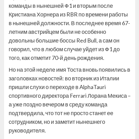
команды в нынешней Ф1 и вторым после
Кристиана Хорнера из RBR по времени работы
в нынешней должности. В последнее время 67-
летним австрийцем были не особенно
довольны большие боссы Red Bull, а сам он
говорил, что в любом случае уйдет из Ф1 до
того, как отметит 70-й день рождения.
Но на этой неделе имя Тоста вновь появились в
заголовках новостей: во вторник из Италии
пришли слухи о переходе в AlphaTauri
спортивного директора Ferrari Лорана Мекиса –
а уже поздно вечером в среду команда
подтвердила, что тот не просто станет ее
сотрудником, но и заметит нынешнего
руководителя.