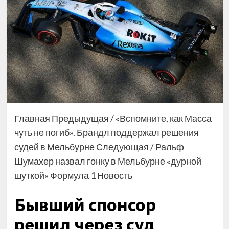
Главная Предыдущая / «Вспомните, как Масса
чуть не погиб». Брандл поддержал решения
судей в Мельбурне Следующая / Ральф
Шумахер назвал гонку в Мельбурне «дурной
шуткой» Формула 1 Новость
Бывший спонсор
решил через суд