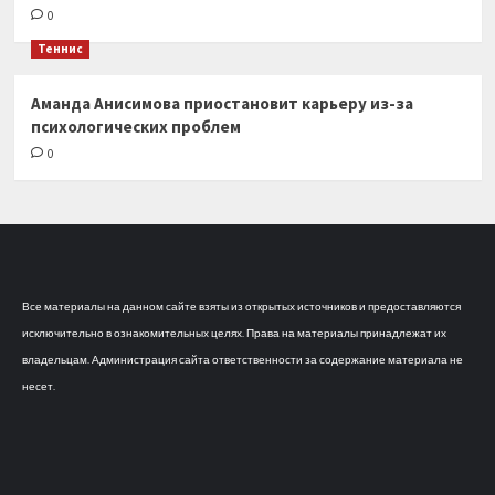
0
Теннис
Аманда Анисимова приостановит карьеру из-за
психологических проблем
0
Все материалы на данном сайте взяты из открытых источников и предоставляются
исключительно в ознакомительных целях. Права на материалы принадлежат их
владельцам. Администрация сайта ответственности за содержание материала не
несет.