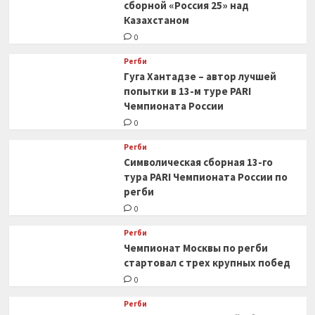
сборной «Россия 25» над
Казахстаном
0
Регби
Гуга Хантадзе – автор лучшей
попытки в 13-м туре PARI
Чемпионата России
0
Регби
Символическая сборная 13-го
тура PARI Чемпионата России по
регби
0
Регби
Чемпионат Москвы по регби
стартовал с трех крупных побед
0
Регби