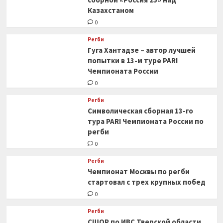
Казахстаном
0
Регби
Гуга Хантадзе – автор лучшей
попытки в 13-м туре PARI
Чемпионата России
0
Регби
Символическая сборная 13-го
тура PARI Чемпионата России по
регби
0
Регби
Чемпионат Москвы по регби
стартовал с трех крупных побед
0
Регби
СШОР по ИВС Тверской области