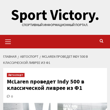
Перейти
Sport Victory.
к
содержимому
СПОРТИВНЫЙ ИНФОРМАЦИОННЫЙ ПОРТАЛ.
Основное
меню
ГЛАВНАЯ
АВТОСПОРТ
MCLAREN ПРОВЕДЕТ INDY 500 В
КЛАССИЧЕСКОЙ ЛИВРЕЕ ИЗ Ф1
Автоспорт
McLaren проведет Indy 500 в
классической ливрее из Ф1
0