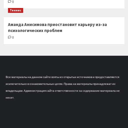
0
Теннис
Аманда Анисимова приостановит карьеру из-за
психологических проблем
0
Все материалы на данном сайте взяты из открытых источников и предоставляются
исключительно в ознакомительных целях. Права на материалы принадлежат их
владельцам. Администрация сайта ответственности за содержание материала не
несет.