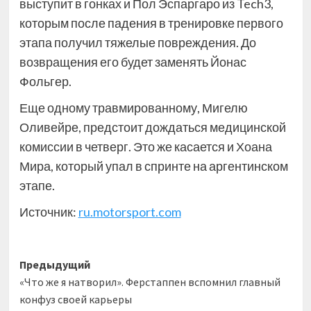
выступит в гонках и Пол Эспаргаро из Tech3,
которым после падения в тренировке первого
этапа получил тяжелые повреждения. До
возвращения его будет заменять Йонас
Фольгер.
Еще одному травмированному, Мигелю
Оливейре, предстоит дождаться медицинской
комиссии в четверг. Это же касается и Хоана
Мира, который упал в спринте на аргентинском
этапе.
Источник:
ru.motorsport.com
Навигация
Предыдущий
«Что же я натворил». Ферстаппен вспомнил главный
записи
конфуз своей карьеры