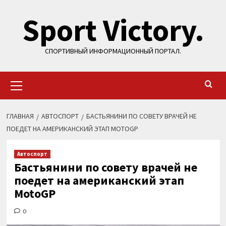
Перейти
Sport Victory.
к
содержимому
СПОРТИВНЫЙ ИНФОРМАЦИОННЫЙ ПОРТАЛ.
Основное
меню
ГЛАВНАЯ
АВТОСПОРТ
БАСТЬЯНИНИ ПО СОВЕТУ ВРАЧЕЙ НЕ
ПОЕДЕТ НА АМЕРИКАНСКИЙ ЭТАП MOTOGP
Автоспорт
Бастьянини по совету врачей не
поедет на американский этап
MotoGP
0