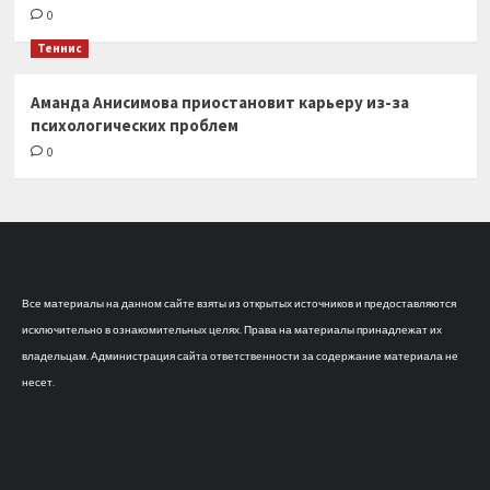
0
Теннис
Аманда Анисимова приостановит карьеру из-за
психологических проблем
0
Все материалы на данном сайте взяты из открытых источников и предоставляются
исключительно в ознакомительных целях. Права на материалы принадлежат их
владельцам. Администрация сайта ответственности за содержание материала не
несет.