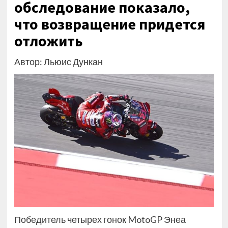
обследование показало,
что возвращение придется
отложить
Автор: Льюис Дункан
Победитель четырех гонок MotoGP Энеа