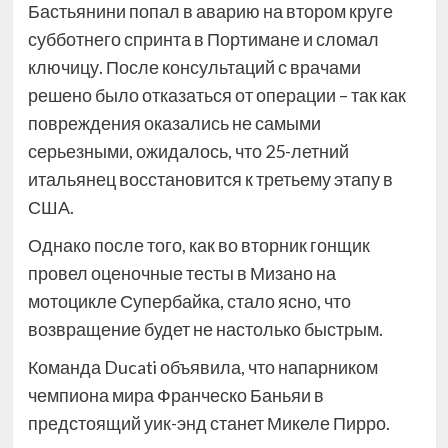
Бастьянини попал в аварию на втором круге
субботнего спринта в Портимане и сломал
ключицу. После консультаций с врачами
решено было отказаться от операции – так как
повреждения оказались не самыми
серьезными, ожидалось, что 25-летний
итальянец восстановится к третьему этапу в
США.
Однако после того, как во вторник гонщик
провел оценочные тесты в Мизано на
мотоцикле Супербайка, стало ясно, что
возвращение будет не настолько быстрым.
Команда Ducati объявила, что напарником
чемпиона мира Франческо Баньяи в
предстоящий уик-энд станет Микеле Пирро.