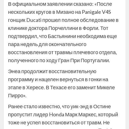
В официальном заявлении сказано: «После
нескольких кругов в Мизано на Panigale V4S
гонщик Ducati прошел полное обследование в
клинике доктора Порчеллини в Форли. Тот
подтвердил, что Бастьянини необходима еще
пара недель для окончательного
восстановления от травмы плечевого отдела,
полученного по ходу Гран При Португалии.
Энеа продолжит восстановительную
программу и нацелен вернуться в гонки на
этапе в Хересе. В Техасе его заменит Микеле
Пирро».
Ранее стало известно, что уик-энд в Остине
пропустит лидер Honda Марк Маркес, который
тоже не успел восстановиться от травм. Не