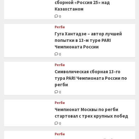
сборной «Россия 25» над
Казахстаном
0
Регби
Гуга Хантадзе – автор лучшей
попытки в 13-м туре PARI
Чемпионата России
0
Регби
Символическая сборная 13-го
тура PARI Чемпионата России по
регби
0
Регби
Чемпионат Москвы по регби
стартовал с трех крупных побед
0
Регби