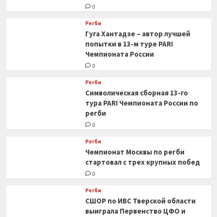
0
Регби
Гуга Хантадзе – автор лучшей
попытки в 13-м туре PARI
Чемпионата России
0
Регби
Символическая сборная 13-го
тура PARI Чемпионата России по
регби
0
Регби
Чемпионат Москвы по регби
стартовал с трех крупных побед
0
Регби
СШОР по ИВС Тверской области
выиграла Первенство ЦФО и