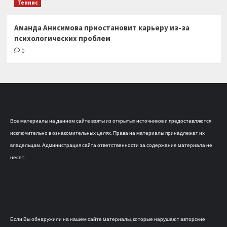
Теннис
Аманда Анисимова приостановит карьеру из-за
психологических проблем
0
Все материалы на данном сайте взяты из открытых источников и предоставляются
исключительно в ознакомительных целях. Права на материалы принадлежат их
владельцам. Администрация сайта ответственности за содержание материала не
несет.
Если Вы обнаружили на нашем сайте материалы, которые нарушают авторские