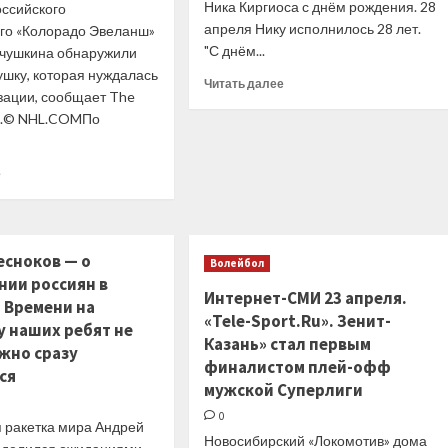
Ника Киргиоса с днём рождения. 28
оссийского
апреля Нику исполнилось 28 лет.
о «Колорадо Эвеланш»
"С днём...
чушкина обнаружили
ушку, которая нуждалась
Прочитать
Читать далее
зации, сообщает The
больше
t.© NHL.COMПо
о
Танаси
Коккинакис
Прочитать
е
поздравил
больше
Ника
о
Киргиоса
В номере
с
Ничушкина
28-
есноков — о
Волейбол
была
летием
нии россиян в
найдена
Интернет-СМИ 23 апреля.
 Времени на
женщина,
«Tele-Sport.Ru». Зенит-
нуждающаяся
у наших ребят не
Казань» стал первым
в госпитализации
жно сразу
— The
финалистом плей-офф
ся
Denver
мужской Суперлиги
Post
0
я ракетка мира Андрей
Новосибирский «Локомотив» дома