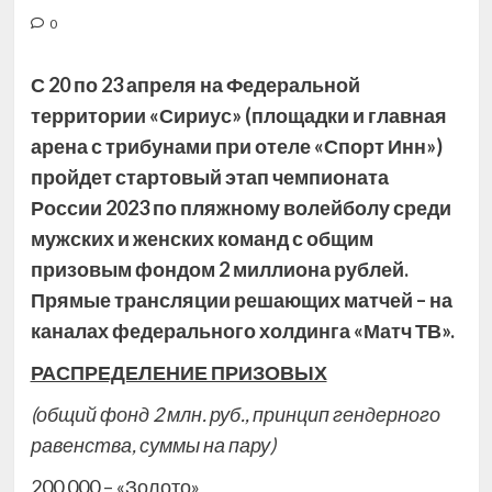
0
С 20 по 23 апреля на Федеральной
территории «Сириус» (площадки и главная
арена с трибунами при отеле «Спорт Инн»)
пройдет стартовый этап чемпионата
России 2023 по пляжному волейболу среди
мужских и женских команд с общим
призовым фондом 2 миллиона рублей.
Прямые
трансляции решающих матчей – на
каналах федерального холдинга «Матч ТВ».
РАСПРЕДЕЛЕНИЕ ПРИЗОВЫХ
(общий фонд 2 млн. руб., принцип гендерного
равенства, суммы на пару)
200 000 – «Золото»