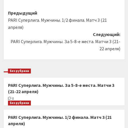
Навигация
Предыдущий
PARI Суперлига. Мужчины. 1/2 финала. Матч 3 (21
записи
апреля)
Следующий:
PARI Суперлига. Мужчины. За 5-8-е места. Матчи 3 (21-
22 апреля)
Без рубрики
PARI Суперлига. Мужчины. За 5-8-е места. Матчи 3
(21-22 апреля)
0
Без рубрики
PARI Суперлига. Мужчины. 1/2 финала. Матч 3 (21
апреля)