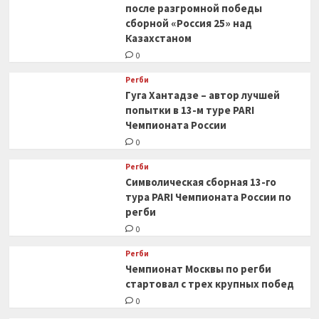
после разгромной победы
сборной «Россия 25» над
Казахстаном
0
Регби
Гуга Хантадзе – автор лучшей
попытки в 13-м туре PARI
Чемпионата России
0
Регби
Символическая сборная 13-го
тура PARI Чемпионата России по
регби
0
Регби
Чемпионат Москвы по регби
стартовал с трех крупных побед
0