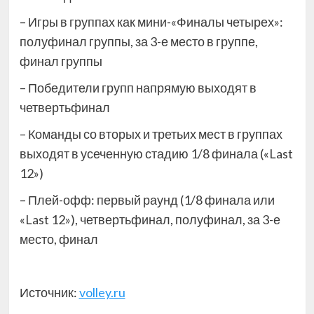
– Игры в группах как мини-«Финалы четырех»:
полуфинал группы, за 3-е место в группе,
финал группы
– Победители групп напрямую выходят в
четвертьфинал
– Команды со вторых и третьих мест в группах
выходят в усеченную стадию 1/8 финала («Last
12»)
– Плей-офф: первый раунд (1/8 финала или
«Last 12»), четвертьфинал, полуфинал, за 3-е
место, финал
Источник:
volley.ru