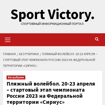
Перейти
Sport Victory.
к
содержимому
СПОРТИВНЫЙ ИНФОРМАЦИОННЫЙ ПОРТАЛ.
Основное
меню
ГЛАВНАЯ
БЕЗ РУБРИКИ
ПЛЯЖНЫЙ ВОЛЕЙБОЛ. 20-23 АПРЕЛЯ –
СТАРТОВЫЙ ЭТАП ЧЕМПИОНАТА РОССИИ 2023 НА ФЕДЕРАЛЬНОЙ
ТЕРРИТОРИИ «СИРИУС»
Без рубрики
Пляжный волейбол. 20-23 апреля
– стартовый этап чемпионата
России 2023 на Федеральной
территории «Сириус»